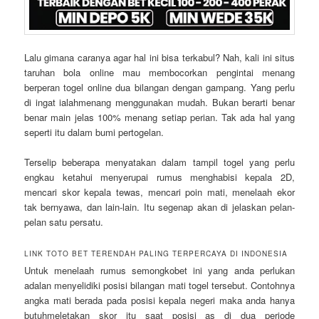
Lalu gimana caranya agar hal ini bisa terkabul? Nah, kali ini situs
taruhan bola online mau membocorkan pengintai menang
berperan togel online dua bilangan dengan gampang. Yang perlu
di ingat ialahmenang menggunakan mudah. Bukan berarti benar
benar main jelas 100% menang setiap perian. Tak ada hal yang
seperti itu dalam bumi pertogelan.
Terselip beberapa menyatakan dalam tampil togel yang perlu
engkau ketahui menyerupai rumus menghabisi kepala 2D,
mencari skor kepala tewas, mencari poin mati, menelaah ekor
tak bernyawa, dan lain-lain. Itu segenap akan di jelaskan pelan-
pelan satu persatu.
LINK TOTO BET TERENDAH PALING TERPERCAYA DI INDONESIA
Untuk menelaah rumus semongkobet ini yang anda perlukan
adalan menyelidiki posisi bilangan mati togel tersebut. Contohnya
angka mati berada pada posisi kepala negeri maka anda hanya
butuhmeletakan skor itu saat posisi as di dua periode