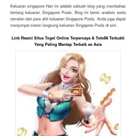
Keluaran singapore Hari Ini adalah sebuah blog yang membahas
tentang keluaran Singapore Pools. Blog ini berisi analisis serta
ramalan dari para ahli keluaran Singapore Pools. Anda juga dapat
menjumpai siaran langsung keluaran Singapore Pools di sini.
Link Resmi Situs Togel Online Terpercaya & Toto88 Terbukti
Yang Paling Mantap Terbaik se Asia