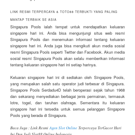
LINK RESMI TERPERCAYA & TOTO88 TERBUKTI YANG PALING
MANTAP TERBAIK SE ASIA
Singapura Pools ialah tempat untuk mendapatkan keluaran
singapore hari ini. Anda bisa mengunjungi situs web resmi
Singapura Pools dan menemukan informasi tentang keluaran
singapore hari ini. Anda juga bisa mengikuti akun media sosial
resmi Singapura Pools seperti Twitter dan Facebook. Akun media
sosial resmi Singapura Pools akan selalu memberikan informasi
tentang keluaran singapore hari ini setiap harinya.
Keluaran singapore hari ini di sediakan oleh Singapore Pools,
yang merupakan salah satu operator judi terbesar di Singapura.
Singapore Pools Serdadu4D telah beroperasi sejak tahun 1968
dan sekarang menyediakan berbagai jenis permainan, termasuk
lotre, togel, dan taruhan olahraga. Sementara itu keluaran
singapore hari ini tersedia untuk semua pelanggan Singapore
Pools yang berada di Singapura.
Baca Juga : Link Resmi
Agen Slot Online
Terpercaya TerGacor Hari
Ini Dan Judi Slot88 Online Indonesia