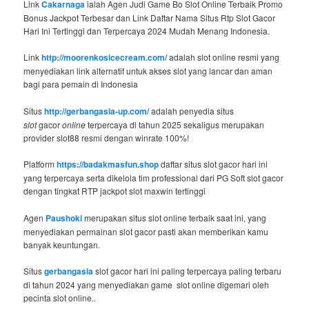
Link
Cakarnaga
ialah Agen Judi Game Bo Slot Online Terbaik Promo
Bonus Jackpot Terbesar dan Link Daftar Nama Situs Rtp Slot Gacor
Hari Ini Tertinggi dan Terpercaya 2024 Mudah Menang Indonesia.
Link
http://moorenkosicecream.com/
adalah slot online resmi yang
menyediakan link alternatif untuk akses slot yang lancar dan aman
bagi para pemain di Indonesia
Situs
http://gerbangasia-up.com/
adalah penyedia situs
slot
gacor
online
terpercaya di tahun 2025 sekaligus merupakan
provider slot88 resmi dengan winrate 100%!
Platform
https://badakmasfun.shop
daftar situs slot gacor hari ini
yang terpercaya serta dikelola tim professional dari PG Soft slot gacor
dengan tingkat RTP jackpot slot maxwin tertinggi
Agen
Paushoki
merupakan situs slot online terbaik saat ini, yang
menyediakan permainan slot gacor pasti akan memberikan kamu
banyak keuntungan.
Situs
gerbangasia
slot gacor hari ini paling terpercaya paling terbaru
di tahun 2024 yang menyediakan game slot online digemari oleh
pecinta slot online..