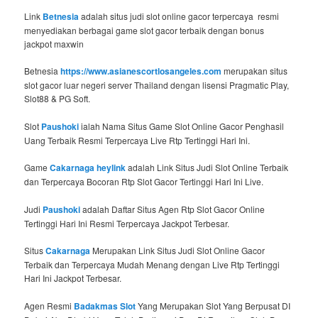
Link
Betnesia
adalah situs judi slot online gacor terpercaya resmi
menyediakan berbagai game slot gacor terbaik dengan bonus
jackpot maxwin
Betnesia
https://www.asianescortlosangeles.com
merupakan situs
slot gacor luar negeri server Thailand dengan lisensi Pragmatic Play,
Slot88 & PG Soft.
Slot
Paushoki
ialah Nama Situs Game Slot Online Gacor Penghasil
Uang Terbaik Resmi Terpercaya Live Rtp Tertinggi Hari Ini.
Game
Cakarnaga heylink
adalah Link Situs Judi Slot Online Terbaik
dan Terpercaya Bocoran Rtp Slot Gacor Tertinggi Hari Ini Live.
Judi
Paushoki
adalah Daftar Situs Agen Rtp Slot Gacor Online
Tertinggi Hari Ini Resmi Terpercaya Jackpot Terbesar.
Situs
Cakarnaga
Merupakan Link Situs Judi Slot Online Gacor
Terbaik dan Terpercaya Mudah Menang dengan Live Rtp Tertinggi
Hari Ini Jackpot Terbesar.
Agen Resmi
Badakmas Slot
Yang Merupakan Slot Yang Berpusat DI