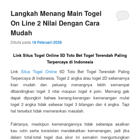
Langkah Menang Main Togel
On Line 2 Nilai Dengan Cara
Mudah
Ditulis pada
18 Februari 2026
Link Situs Togel Online 5D Toto Bet Togel Terendah Paling
Terpercaya di Indonesia
Link
Situs Togel Online
5D Toto Bet Togel Terendah Paling
Terpercaya di Indonesia, Togel 2 angka atau togel 2D sebenarnya
kian mudah dan peluang menangnya lebih semampai
dibandingkan togel 3 nilai maupun togel 4 poin. Memang gak
dapat dipungkiri bahwa kenang-kenangan kemenangan mulai
togel 2 angka tidak sebesar togel 3 bilangan dan 4 angka. Tapi
hal tersebut tidak memerankan masalah.
Faktanya, meskipun kemenangannya tidak seberapa asalkan
kau rutin serta konsisten mendekatkan kemenangan, jadi jika
dalam total-total togel dua skor ini semakin menguntungkan