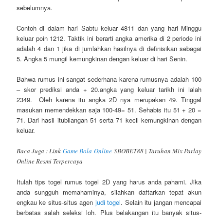
sebelumnya.
Contoh di dalam hari Sabtu keluar 4811 dan yang hari Minggu
keluar poin 1212. Taktik ini berarti angka amerika di 2 periode ini
adalah 4 dan 1 jika di jumlahkan hasilnya di definisikan sebagai
5. Angka 5 mungil kemungkinan dengan keluar di hari Senin.
Bahwa rumus ini sangat sederhana karena rumusnya adalah 100
– skor prediksi anda + 20.angka yang keluar tarikh ini ialah
2349. Oleh karena itu angka 2D nya merupakan 49. Tinggal
masukan memendekkan saja 100-49= 51. Sehabis itu 51 + 20 =
71. Dari hasil itubilangan 51 serta 71 kecil kemungkinan dengan
keluar.
Baca Juga : Link
Game Bola Online
SBOBET88 | Taruhan Mix Parlay
Online Resmi Terpercaya
Itulah tips togel rumus togel 2D yang harus anda pahami. Jika
anda sungguh memahaminya, silahkan daftarkan tepat akun
engkau ke situs-situs agen
judi togel
. Selain itu jangan mencapai
berbatas salah seleksi loh. Plus belakangan itu banyak situs-