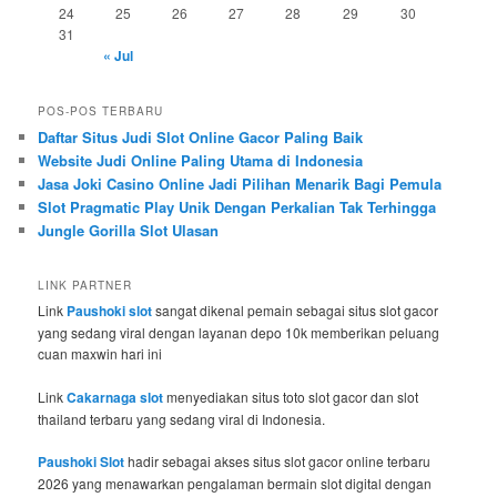
24
25
26
27
28
29
30
31
« Jul
POS-POS TERBARU
Daftar Situs Judi Slot Online Gacor Paling Baik
Website Judi Online Paling Utama di Indonesia
Jasa Joki Casino Online Jadi Pilihan Menarik Bagi Pemula
Slot Pragmatic Play Unik Dengan Perkalian Tak Terhingga
Jungle Gorilla Slot Ulasan
LINK PARTNER
Link
Paushoki slot
sangat dikenal pemain sebagai situs slot gacor
yang sedang viral dengan layanan depo 10k memberikan peluang
cuan maxwin hari ini
Link
Cakarnaga slot
menyediakan situs toto slot gacor dan slot
thailand terbaru yang sedang viral di Indonesia.
Paushoki Slot
hadir sebagai akses situs slot gacor online terbaru
2026 yang menawarkan pengalaman bermain slot digital dengan