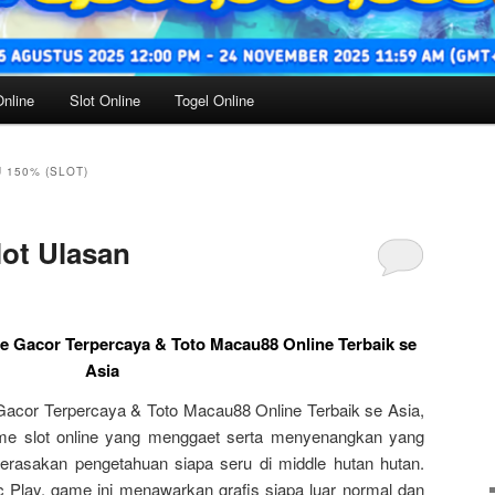
nline
Slot Online
Togel Online
 150% (SLOT)
lot Ulasan
e Gacor Terpercaya & Toto Macau88 Online Terbaik se
Asia
acor Terpercaya & Toto Macau88 Online Terbaik se Asia,
me slot online yang menggaet serta menyenangkan yang
asakan pengetahuan siapa seru di middle hutan hutan.
Play, game ini menawarkan grafis siapa luar normal dan