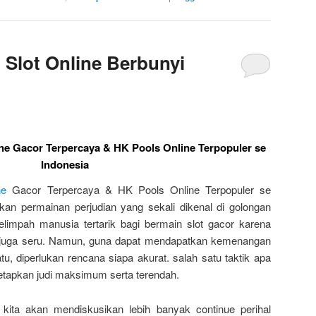
 Slot Online Berbunyi
ine Gacor Terpercaya & HK Pools Online Terpopuler se
Indonesia
ne
Gacor Terpercaya & HK Pools Online Terpopuler se
kan permainan perjudian yang sekali dikenal di golongan
limpah manusia tertarik bagi bermain slot gacor karena
 juga seru. Namun, guna dapat mendapatkan kemenangan
atu, diperlukan rencana siapa akurat. salah satu taktik apa
etapkan judi maksimum serta terendah.
 kita akan mendiskusikan lebih banyak continue perihal