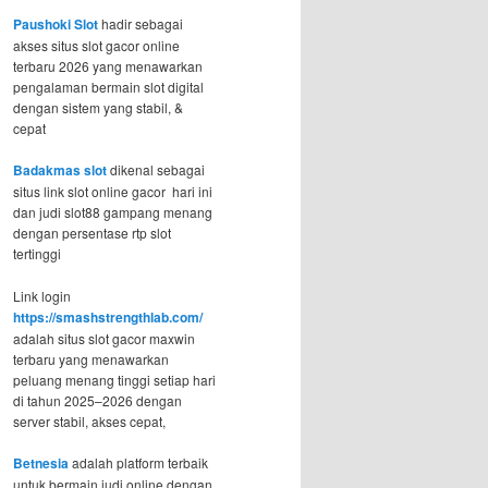
Paushoki Slot
hadir sebagai
akses situs slot gacor online
terbaru 2026 yang menawarkan
pengalaman bermain slot digital
dengan sistem yang stabil, &
cepat
Badakmas slot
dikenal sebagai
situs link slot online gacor hari ini
dan judi slot88 gampang menang
dengan persentase rtp slot
tertinggi
Link login
https://smashstrengthlab.com/
adalah situs slot gacor maxwin
terbaru yang menawarkan
peluang menang tinggi setiap hari
di tahun 2025–2026 dengan
server stabil, akses cepat,
Betnesia
adalah platform terbaik
untuk bermain judi online dengan