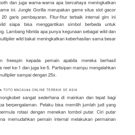
mooth dan juga warna-warna apa bercahaya meningkatkan
e ini. Jungle Gorilla merupakan game situs slot gacor
0 garis pembayaran. Fitur-fitur terbaik internal gim ini
 wild siapa bisa menggantikan simbol berbeda untuk
. Lambang hibrida apa punya kegunaan sebagai wild dan
multiplier wild bakal meningkatkan keberhasilan sama besar
n freespin kepada pemain apabila mereka berhasil
as reel ke-1 dan juga ke-5. Partisipan mampu mengalahkan
ultiplier sampai dengan 25x.
& TOTO MACAU88 ONLINE TERBAIK SE ASIA
mongkobet sangat sederhana di mainkan dan tepat bagi
pa berpengalaman. Pelaku bisa memilih jumlah judi yang
rmula rotasi dengan menekan tombol putar. Ciri putar
guna memudahkan pemain internal melakukan permainan