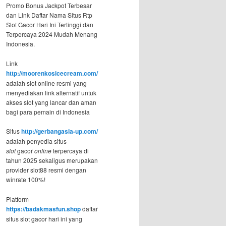
Promo Bonus Jackpot Terbesar
dan Link Daftar Nama Situs Rtp
Slot Gacor Hari Ini Tertinggi dan
Terpercaya 2024 Mudah Menang
Indonesia.
Link
http://moorenkosicecream.com/
adalah slot online resmi yang
menyediakan link alternatif untuk
akses slot yang lancar dan aman
bagi para pemain di Indonesia
Situs
http://gerbangasia-up.com/
adalah penyedia situs
slot
gacor
online
terpercaya di
tahun 2025 sekaligus merupakan
provider slot88 resmi dengan
winrate 100%!
Platform
https://badakmasfun.shop
daftar
situs slot gacor hari ini yang