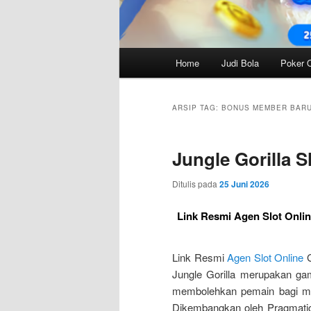
Menu
Home
Judi Bola
Poker O
utama
ARSIP TAG:
BONUS MEMBER BARU
Jungle Gorilla S
Ditulis pada
25 Juni 2026
Link Resmi Agen Slot Onlin
Link Resmi
Agen Slot Online
G
Jungle Gorilla merupakan ga
membolehkan pemain bagi mer
Dikembangkan oleh Pragmatic 