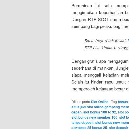
Permainan ini satu mempuny
mengimpikan keberhasilan bes
Dengan RTP SLOT sama besar
seimbang bagi pelaku bagi m
Baca Juga :Link Resmi
J
RTP Live Game Tertingg
Dengan grafis apa mengagumka
sederhana di mainkan. Jungle 
siapa menggali kejadian me
Selain itu hindari ragu untuk
memperoleh kejayaan besar d
Ditulis pada
Slot Online
|
Tag
bonus 
situs judi slot online gampang m
depan
,
slot bonus 100 to 3x
,
slot b
slot bonus new member 100
,
slot 
tanpa deposit
,
slot bonus new memb
slot depo 25 bonus 25
,
slot deposit