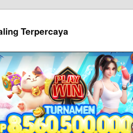
ling Terpercaya