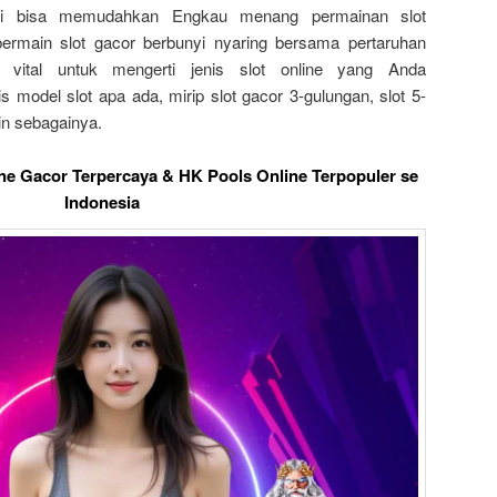
ini bisa memudahkan Engkau menang permainan slot
rmain slot gacor berbunyi nyaring bersama pertaruhan
, vital untuk mengerti jenis slot online yang Anda
s model slot apa ada, mirip slot gacor 3-gulungan, slot 5-
ain sebagainya.
ine Gacor Terpercaya & HK Pools Online Terpopuler se
Indonesia