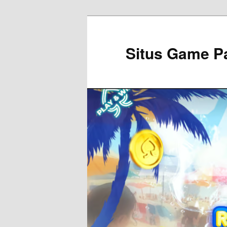
Langsung
Langsung
ke
ke
konten
konten
Situs Game Pa
utama
sekunder