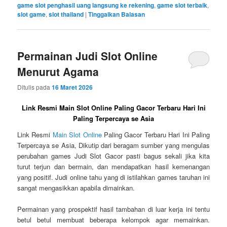
game slot penghasil uang langsung ke rekening
,
game slot terbaik
,
slot game
,
slot thailand
|
Tinggalkan Balasan
Permainan Judi Slot Online
Menurut Agama
Ditulis pada
16 Maret 2026
Link Resmi Main Slot Online Paling Gacor Terbaru Hari Ini
Paling Terpercaya se Asia
Link Resmi
Main Slot Online
Paling Gacor Terbaru Hari Ini Paling
Terpercaya se Asia, Dikutip dari beragam sumber yang mengulas
perubahan games Judi Slot Gacor pasti bagus sekali jika kita
turut terjun dan bermain, dan mendapatkan hasil kemenangan
yang positif. Judi online tahu yang di istilahkan games taruhan ini
sangat mengasikkan apabila dimainkan.
Permainan yang prospektif hasil tambahan di luar kerja ini tentu
betul betul membuat beberapa kelompok agar memainkan.