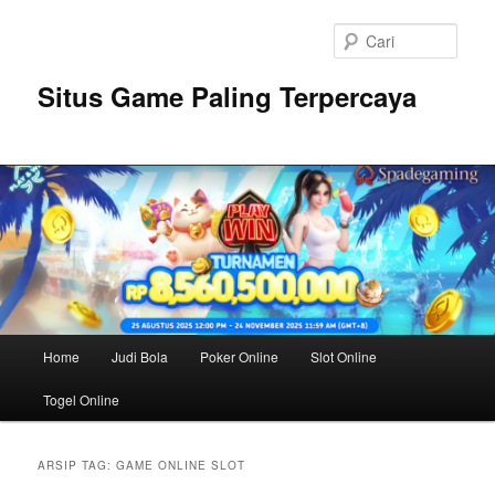
Langsung
Langsung
ke
ke
Cari
konten
konten
utama
sekunder
Situs Game Paling Terpercaya
Menu
Home
Judi Bola
Poker Online
Slot Online
utama
Togel Online
ARSIP TAG:
GAME ONLINE SLOT