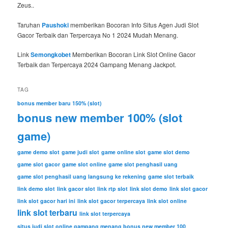
Zeus..
Taruhan
Paushoki
memberikan Bocoran Info Situs Agen Judi Slot
Gacor Terbaik dan Terpercaya No 1 2024 Mudah Menang.
Link
Semongkobet
Memberikan Bocoran Link Slot Online Gacor
Terbaik dan Terpercaya 2024 Gampang Menang Jackpot.
TAG
bonus member baru 150% (slot)
bonus new member 100% (slot
game)
game demo slot
game judi slot
game online slot
game slot demo
game slot gacor
game slot online
game slot penghasil uang
game slot penghasil uang langsung ke rekening
game slot terbaik
link demo slot
link gacor slot
link rtp slot
link slot demo
link slot gacor
link slot gacor hari ini
link slot gacor terpercaya
link slot online
link slot terbaru
link slot terpercaya
situs judi slot online gampang menang bonus new member 100