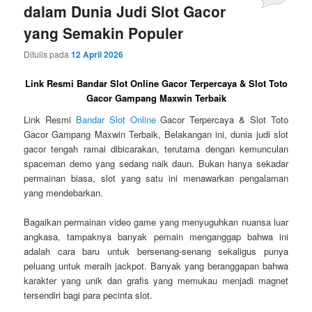
dalam Dunia Judi Slot Gacor
yang Semakin Populer
Ditulis pada
12 April 2026
Link Resmi Bandar Slot Online Gacor Terpercaya & Slot Toto
Gacor Gampang Maxwin Terbaik
Link Resmi
Bandar Slot Online
Gacor Terpercaya & Slot Toto
Gacor Gampang Maxwin Terbaik, Belakangan ini, dunia judi slot
gacor tengah ramai dibicarakan, terutama dengan kemunculan
spaceman demo yang sedang naik daun. Bukan hanya sekadar
permainan biasa, slot yang satu ini menawarkan pengalaman
yang mendebarkan.
Bagaikan permainan video game yang menyuguhkan nuansa luar
angkasa, tampaknya banyak pemain menganggap bahwa ini
adalah cara baru untuk bersenang-senang sekaligus punya
peluang untuk meraih jackpot. Banyak yang beranggapan bahwa
karakter yang unik dan grafis yang memukau menjadi magnet
tersendiri bagi para pecinta slot.