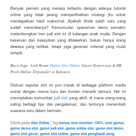
Banyak pemain yang merasa terbantu dengan adanya tutorial
online yang tidak jarang memperlihatkan strategi jitu untuk
mendapatkan hasil maksimal. Apakah Anda salah satu yang
sudah mencobanya? Kemunculan spaceman demo semakin
melambungkan tren judi slot ini di kalangan anak muda. Dengan
keseruan dan keasyikan yang ditawarkan, bukan hanya orang
dewasa yang terlibat, tetapi juga generasi milenial yang mulai
tertarik.
Baca Juga : Link Resmi
Daftar Slot Online
Gacor Terpercaya & HK
Pools Online Terpopuler se Indonesi
Diskusi seputar slot ini pun marak di berbagai platform media
sosial dengan meme lucu dan konten menarik lainnya. Hal ini
menciptakan komunitas
judi slot
yang aktif, di mana orang-orang
saling berbagi tips dan pengalaman, dan tentunya menambah
suasana seru dalam bermain.
Ditulis pada
Slot Online
|
Tag
bonus new member 100% (slot game)
,
game demo slot
,
game judi slot
,
game online slot
,
game slot demo
,
game slot gacor
,
game slot online
,
game slot penghasil uang
,