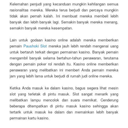
Kelemahan penjudi yang kecanduan mungkin kehilangan semua
rasionalitas mereka. Mereka terus berjudi dan percaya mungkin
tidak akan pernah kalah. Ini membuat mereka membeli lebih
banyak dan lebih banyak lagi. Semakin banyak mereka menang,
semakin banyak mereka kesempatan.
Lain untuk godaan kasino online adalah mereka memberikan
pemain
Paushoki Slot
mereka jauh lebih rendah mengenai uang
untuk bertaruh terkait dengan permainan kasino. Banyak pemain
mengambil banyak selama bertahun-tahun penawaran, terutama
dengan pemain poker rol rendah itu. Kasino online memberikan
penawaran yang melibatkan ini memberi Anda pemain mereka
jam yang lebih lama untuk berjudi di rumah judi online mereka.
Ketika Anda masuk ke dalam kasino, bagus segera lihat mesin
slot yang terletak di pintu masuk. Slot sangat menarik yang
melibatkan lampu mencolok dan suara memikat. Cenderung
beberapa ditempatkan di pintu masuk kasino sehingga akan
tertarik untuk masuk ke dalam dan memainkan lebih banyak
permainan kartu kasino.