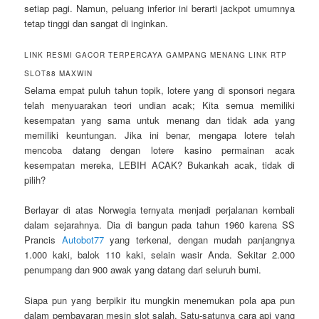
setiap pagi. Namun, peluang inferior ini berarti jackpot umumnya
tetap tinggi dan sangat di inginkan.
LINK RESMI GACOR TERPERCAYA GAMPANG MENANG LINK RTP
SLOT88 MAXWIN
Selama empat puluh tahun topik, lotere yang di sponsori negara
telah menyuarakan teori undian acak; Kita semua memiliki
kesempatan yang sama untuk menang dan tidak ada yang
memiliki keuntungan. Jika ini benar, mengapa lotere telah
mencoba datang dengan lotere kasino permainan acak
kesempatan mereka, LEBIH ACAK? Bukankah acak, tidak di
pilih?
Berlayar di atas Norwegia ternyata menjadi perjalanan kembali
dalam sejarahnya. Dia di bangun pada tahun 1960 karena SS
Prancis
Autobot77
yang terkenal, dengan mudah panjangnya
1.000 kaki, balok 110 kaki, selain wasir Anda. Sekitar 2.000
penumpang dan 900 awak yang datang dari seluruh bumi.
Siapa pun yang berpikir itu mungkin menemukan pola apa pun
dalam pembayaran mesin slot salah. Satu-satunya cara api yang