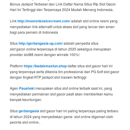
Bonus Jackpot Terbesar dan Link Daftar Nama Situs Rtp Slot Gacor
Hari Ini Tertinggi dan Terpercaya 2024 Mudah Menang Indonesia.
Link
http://moorenkosicecream.com/
adalah slot online resmi yang
menyediakan link alternatif untuk akses slot yang lancar dan aman
bagi para pemain di Indonesia
Situs
http://gerbangasia-up.com/
adalah penyedia situs
slot
gacor
online
terpercaya di tahun 2025 sekaligus merupakan
provider slot88 resmi dengan winrate 100%!
Platform
https://badakmasfun.shop
daftar situs slot gacor hari ini
yang terpercaya serta dikelola tim professional dari PG Soft slot gacor
dengan tingkat RTP jackpot slot maxwin tertinggi
Agen
Paushoki
merupakan situs slot online terbaik saat ini, yang
menyediakan permainan slot gacor pasti akan memberikan kamu
banyak keuntungan.
Situs
gerbangasia
slot gacor hari ini paling terpercaya paling terbaru
di tahun 2024 yang menyediakan game slot online digemari oleh
pecinta slot online..