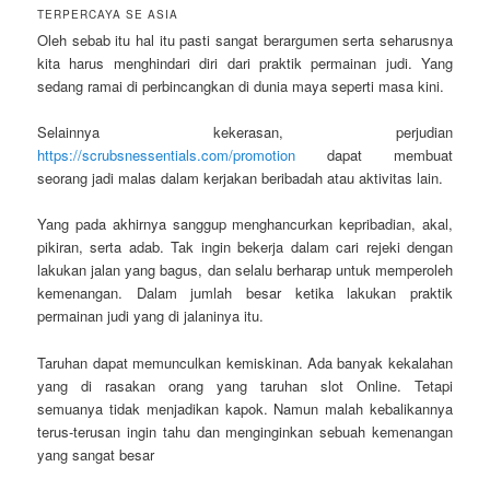
TERPERCAYA SE ASIA
Oleh sebab itu hal itu pasti sangat berargumen serta seharusnya
kita harus menghindari diri dari praktik permainan judi. Yang
sedang ramai di perbincangkan di dunia maya seperti masa kini.
Selainnya kekerasan, perjudian
https://scrubsnessentials.com/promotion
dapat membuat
seorang jadi malas dalam kerjakan beribadah atau aktivitas lain.
Yang pada akhirnya sanggup menghancurkan kepribadian, akal,
pikiran, serta adab. Tak ingin bekerja dalam cari rejeki dengan
lakukan jalan yang bagus, dan selalu berharap untuk memperoleh
kemenangan. Dalam jumlah besar ketika lakukan praktik
permainan judi yang di jalaninya itu.
Taruhan dapat memunculkan kemiskinan. Ada banyak kekalahan
yang di rasakan orang yang taruhan slot Online. Tetapi
semuanya tidak menjadikan kapok. Namun malah kebalikannya
terus-terusan ingin tahu dan menginginkan sebuah kemenangan
yang sangat besar