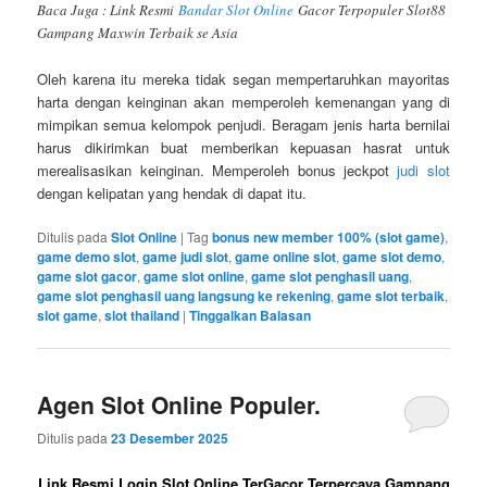
Baca Juga : Link Resmi
Bandar Slot Online
Gacor Terpopuler Slot88
Gampang Maxwin Terbaik se Asia
Oleh karena itu mereka tidak segan mempertaruhkan mayoritas
harta dengan keinginan akan memperoleh kemenangan yang di
mimpikan semua kelompok penjudi. Beragam jenis harta bernilai
harus dikirimkan buat memberikan kepuasan hasrat untuk
merealisasikan keinginan. Memperoleh bonus jeckpot
judi slot
dengan kelipatan yang hendak di dapat itu.
Ditulis pada
Slot Online
|
Tag
bonus new member 100% (slot game)
,
game demo slot
,
game judi slot
,
game online slot
,
game slot demo
,
game slot gacor
,
game slot online
,
game slot penghasil uang
,
game slot penghasil uang langsung ke rekening
,
game slot terbaik
,
slot game
,
slot thailand
|
Tinggalkan Balasan
Agen Slot Online Populer.
Ditulis pada
23 Desember 2025
Link Resmi Login Slot Online TerGacor Terpercaya Gampang