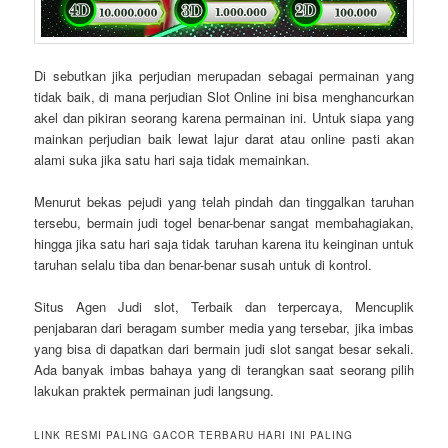
Di sebutkan jika perjudian merupadan sebagai permainan yang
tidak baik, di mana perjudian Slot Online ini bisa menghancurkan
akel dan pikiran seorang karena permainan ini. Untuk siapa yang
mainkan perjudian baik lewat lajur darat atau online pasti akan
alami suka jika satu hari saja tidak memainkan.
Menurut bekas pejudi yang telah pindah dan tinggalkan taruhan
tersebu, bermain judi togel benar-benar sangat membahagiakan,
hingga jika satu hari saja tidak taruhan karena itu keinginan untuk
taruhan selalu tiba dan benar-benar susah untuk di kontrol.
Situs Agen Judi slot, Terbaik dan terpercaya, Mencuplik
penjabaran dari beragam sumber media yang tersebar, jika imbas
yang bisa di dapatkan dari bermain judi slot sangat besar sekali.
Ada banyak imbas bahaya yang di terangkan saat seorang pilih
lakukan praktek permainan judi langsung.
LINK RESMI PALING GACOR TERBARU HARI INI PALING