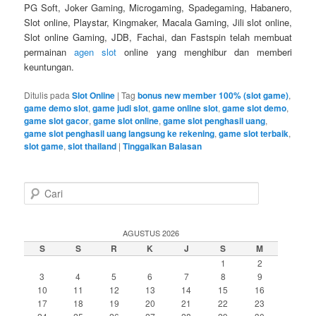
PG Soft, Joker Gaming, Microgaming, Spadegaming, Habanero,
Slot online, Playstar, Kingmaker, Macala Gaming, Jili slot online,
Slot online Gaming, JDB, Fachai, dan Fastspin telah membuat
permainan
agen slot
online yang menghibur dan memberi
keuntungan.
Ditulis pada
Slot Online
|
Tag
bonus new member 100% (slot game)
,
game demo slot
,
game judi slot
,
game online slot
,
game slot demo
,
game slot gacor
,
game slot online
,
game slot penghasil uang
,
game slot penghasil uang langsung ke rekening
,
game slot terbaik
,
slot game
,
slot thailand
|
Tinggalkan Balasan
C
a
r
i
AGUSTUS 2026
S
S
R
K
J
S
M
1
2
3
4
5
6
7
8
9
10
11
12
13
14
15
16
17
18
19
20
21
22
23