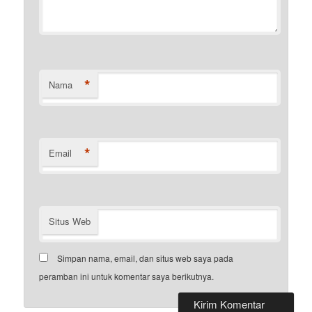
*
Nama
*
Email
Situs Web
Simpan nama, email, dan situs web saya pada
peramban ini untuk komentar saya berikutnya.