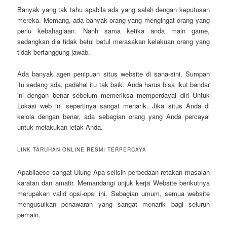
Banyak yang tak tahu apabila ada yang salah dengan keputusan
mereka. Memang, ada banyak orang yang mengingat orang yang
perlu kebahagiaan. Nahh sama ketika anda main game,
sedangkan dia tidak betul betul merasakan kelakuan orang yang
tidak bertanggung jawab.
Ada banyak agen penipuan situs website di sana-sini. Sumpah
itu sedang ada, padahal itu tak baik. Anda harus bisa ikut bandar
ini dengan benar sebelum memeriksa memperdayai diri Untuk
Lokasi web ini sepertinya sangat menarik. Jika situs Anda di
kelola dengan benar, ada sebagian orang yang Anda percayai
untuk melakukan letak Anda.
LINK TARUHAN ONLINE RESMI TERPERCAYA
Apabilaece sangat Ulung Apa selisih perbedaan retakan masalah
karatan dan amatir. Memandangi unjuk kerja Website berikutnya
merupakan valid opsi-opsi ini. Sebagian umum, semua website
mengusulkan penawaran yang sangat menarik bagi seluruh
pemain.