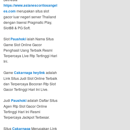
https://www.asianescortlosangel
es.com
merupakan situs slot
gacor luar negeri server Thailand
dengan lisensi Pragmatic Play,
Slot88 & PG Soft.
Slot
Paushoki
ialah Nama Situs
Game Slot Online Gacor
Penghasil Uang Terbaik Resmi
Terpercaya Live Rtp Tertinggi Hari
Ini.
Game
Cakarnaga heylink
adalah
Link Situs Judi Slot Online Terbaik
dan Terpercaya Bocoran Rtp Slot
Gacor Tertinggi Hari Ini Live.
Judi
Paushoki
adalah Daftar Situs
Agen Rtp Slot Gacor Online
Tertinggi Hari Ini Resmi
Terpercaya Jackpot Terbesar.
Situs
Cakarnaga
Merupakan Link