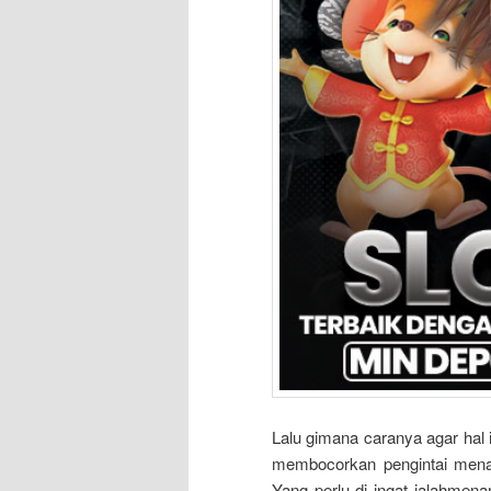
Lalu gimana caranya agar hal in
membocorkan pengintai menan
Yang perlu di ingat ialahme