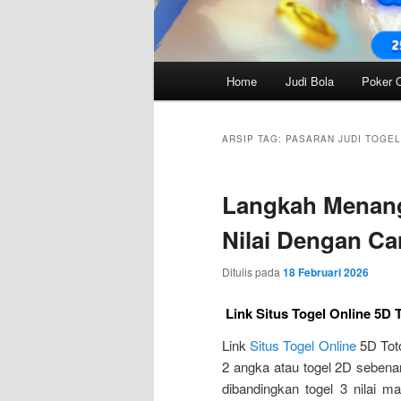
Menu
Home
Judi Bola
Poker O
utama
ARSIP TAG:
PASARAN JUDI TOGEL
Langkah Menang
Nilai Dengan C
Ditulis pada
18 Februari 2026
Link Situs Togel Online 5D 
Link
Situs Togel Online
5D Toto
2 angka atau togel 2D seben
dibandingkan togel 3 nilai 