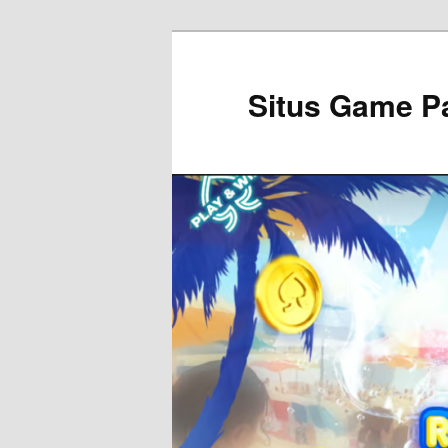
Langsung
Langsung
ke
ke
konten
konten
Situs Game Pa
utama
sekunder