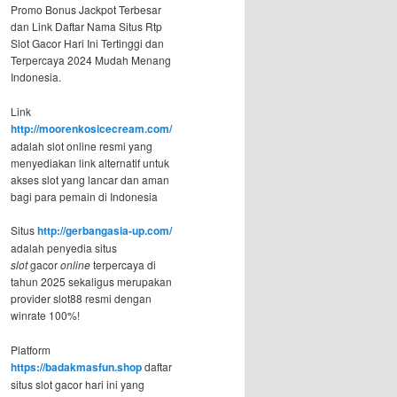
Promo Bonus Jackpot Terbesar
dan Link Daftar Nama Situs Rtp
Slot Gacor Hari Ini Tertinggi dan
Terpercaya 2024 Mudah Menang
Indonesia.
Link
http://moorenkosicecream.com/
adalah slot online resmi yang
menyediakan link alternatif untuk
akses slot yang lancar dan aman
bagi para pemain di Indonesia
Situs
http://gerbangasia-up.com/
adalah penyedia situs
slot
gacor
online
terpercaya di
tahun 2025 sekaligus merupakan
provider slot88 resmi dengan
winrate 100%!
Platform
https://badakmasfun.shop
daftar
situs slot gacor hari ini yang