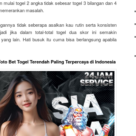
ulai togel 2 angka tidak sebesar togel 3 bilangan dan 4
ak memerankan masalah.
annya tidak seberapa asalkan kau rutin serta konsisten
di jika dalam total-total togel dua skor ini semakin
ang lain. Hati busuk itu cuma bisa berlangsung apabila
Toto Bet Togel Terendah Paling Terpercaya di Indonesia