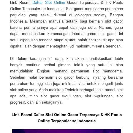
Link Resmi
Daftar Slot Online
Gacor Terpercaya & HK Pools
Online Terpopuler se Indonesia, Slot gacor merupakan permainan
perjudian yang sekali dikenal di golongan society Bangsa
Indonesia. Melimpah manusia tertarik bagi bermain slot gacor
karena permainannya apa cepat dan juga seru. Namun, guna
dapat mendapatkan kemenangan internal game slot gacor ini
satu, diperlukan rencana siapa akurat. salah satu taktik apa bisa
dipakai ialah dengan menetapkan judi maksimum serta terendah.
Di Dalam karangan ini satu, kita akan mendiskusikan lebih
banyak continue perihal gimana taktik yang satu ini bisa
memudahkan Engkau menang permainan slot menggema.
Sebelum mulai bermain slot gacor berbunyi nyaring bersama
pertaruhan tertinggi dan juga minimal, vital untuk mengerti jenis
slot online yang Anda mainkan.Terletak berbagai jenis model slot
apa ada, mirip slot gacor 3-gulungan, slot 5-gulungan, slot
progresif, dan lain sebagainya.
Link Resmi Daftar Slot Online Gacor Terpercaya & HK Pools
Online Terpopuler se Indonesia