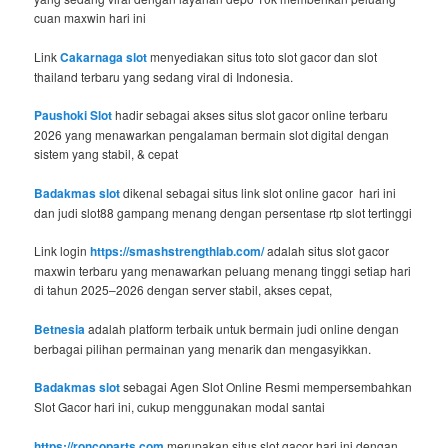
cuan maxwin hari ini
Link
Cakarnaga slot
menyediakan situs toto slot gacor dan slot
thailand terbaru yang sedang viral di Indonesia.
Paushoki Slot
hadir sebagai akses situs slot gacor online terbaru
2026 yang menawarkan pengalaman bermain slot digital dengan
sistem yang stabil, & cepat
Badakmas slot
dikenal sebagai situs link slot online gacor hari ini
dan judi slot88 gampang menang dengan persentase rtp slot tertinggi
Link login
https://smashstrengthlab.com/
adalah situs slot gacor
maxwin terbaru yang menawarkan peluang menang tinggi setiap hari
di tahun 2025–2026 dengan server stabil, akses cepat,
Betnesia
adalah platform terbaik untuk bermain judi online dengan
berbagai pilihan permainan yang menarik dan mengasyikkan.
Badakmas slot
sebagai Agen Slot Online Resmi mempersembahkan
Slot Gacor hari ini, cukup menggunakan modal santai
https://roncoparts.com
merupakan situs slot gacor hari ini dengan