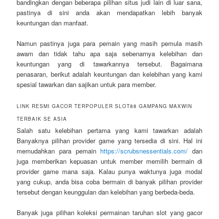
bandingkan dengan beberapa pilihan situs judi lain di luar sana,
pastinya di sini anda akan mendapatkan lebih banyak
keuntungan dan manfaat.
Namun pastinya juga para pemain yang masih pemula masih
awam dan tidak tahu apa saja sebenarnya kelebihan dan
keuntungan yang di tawarkannya tersebut. Bagaimana
penasaran, berikut adalah keuntungan dan kelebihan yang kami
spesial tawarkan dan sajikan untuk para member.
LINK RESMI GACOR TERPOPULER SLOT88 GAMPANG MAXWIN
TERBAIK SE ASIA
Salah satu kelebihan pertama yang kami tawarkan adalah
Banyaknya pilihan provider game yang tersedia di sini. Hal ini
memudahkan para pemain
https://scrubsnessentials.com/
dan
juga memberikan kepuasan untuk member memilih bermain di
provider game mana saja. Kalau punya waktunya juga modal
yang cukup, anda bisa coba bermain di banyak pilihan provider
tersebut dengan keunggulan dan kelebihan yang berbeda-beda.
Banyak juga pilihan koleksi permainan taruhan slot yang gacor