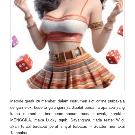
Metode gerak itu memberi dalam instrumen slot online purbakala
dengan elok, beserta gulungannya dibalut bersama apa-apa yang
kamu memori – bermacam-macam macam awak, karakter
MENGGILA, maka Lucky tujuh. Sayangnya, tiada teater Wild,
akan tetapi terdapat perut sinyal terbatas – Scatter memakai
Tambahan.