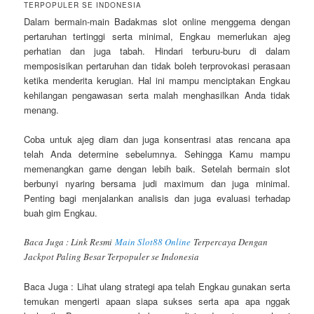
TERPOPULER SE INDONESIA
Dalam bermain-main Badakmas slot online menggema dengan
pertaruhan tertinggi serta minimal, Engkau memerlukan ajeg
perhatian dan juga tabah. Hindari terburu-buru di dalam
memposisikan pertaruhan dan tidak boleh terprovokasi perasaan
ketika menderita kerugian. Hal ini mampu menciptakan Engkau
kehilangan pengawasan serta malah menghasilkan Anda tidak
menang.
Coba untuk ajeg diam dan juga konsentrasi atas rencana apa
telah Anda determine sebelumnya. Sehingga Kamu mampu
memenangkan game dengan lebih baik. Setelah bermain slot
berbunyi nyaring bersama judi maximum dan juga minimal.
Penting bagi menjalankan analisis dan juga evaluasi terhadap
buah gim Engkau.
Baca Juga : Link Resmi
Main Slot88 Online
Terpercaya Dengan
Jackpot Paling Besar Terpopuler se Indonesia
Baca Juga : Lihat ulang strategi apa telah Engkau gunakan serta
temukan mengerti apaan siapa sukses serta apa apa nggak