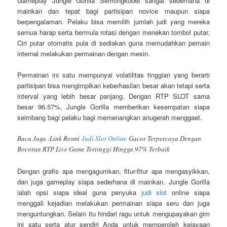
Gameplay Jungle Gorilla Semongkobet sangat sederhana di
mainkan dan tepat bagi partisipan novice maupun siapa
berpengalaman. Pelaku bisa memilih jumlah judi yang mereka
semua harap serta bermula rotasi dengan menekan tombol putar.
Ciri putar otomatis pula di sediakan guna memudahkan pemain
internal melakukan permainan dengan mesin.
Permainan ini satu mempunyai volatilitas tinggian yang berarti
partisipan bisa mengimpikan keberhasilan besar akan tetapi serta
interval yang lebih besar panjang. Dengan RTP SLOT sama
besar 96.57%, Jungle Gorilla memberikan kesempatan siapa
seimbang bagi pelaku bagi memenangkan anugerah menggaet.
Baca Juga :Link Resmi
Judi Slot Online
Gacor Terpercaya Dengan
Bocoran RTP Live Game Tertinggi Hingga 97% Terbaik
Dengan grafis apa mengagumkan, fitur-fitur apa mengasyikkan,
dan juga gameplay siapa sederhana di mainkan. Jungle Gorilla
ialah opsi siapa ideal guna penyuka
judi slot
online siapa
menggali kejadian melakukan permainan siapa seru dan juga
menguntungkan. Selain itu hindari ragu untuk mengupayakan gim
ini satu serta atur sendiri Anda untuk memperoleh kejayaan