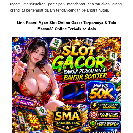
ragam menciptakan partisipan mendapati seakan-akan orang-
orang itu bertempat dalam tengah-tengah belantara hutan.
Link Resmi Agen Slot Online Gacor Terpercaya & Toto
Macau88 Online Terbaik se Asia