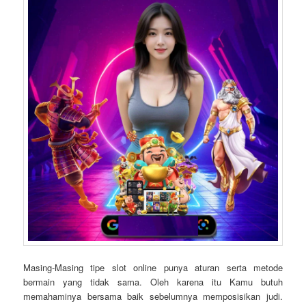
Masing-Masing tipe slot online punya aturan serta metode
bermain yang tidak sama. Oleh karena itu Kamu butuh
memahaminya bersama baik sebelumnya memposisikan judi.