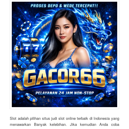
Slot adalah pilihan situs judi slot online terbaik di Indonesia yang
menawarkan Banyak kelebihan. Jika kemudian Anda coba