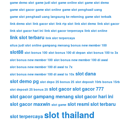
game demo slot
game judi slot
game online slot
game slot demo
game slot gacor
game slot online
game slot penghasil uang
game slot penghasil uang langsung ke rekening
game slot terbaik
link demo slot
link gacor slot
link rtp slot
link slot demo
link slot gacor
link slot gacor hari ini
link slot gacor terpercaya
link slot online
link slot terbaru
link slot terpercaya
situs judi slot online gampang menang bonus new member 100
slot88
slot bonus 100
slot bonus 100 di depan
slot bonus 100 to 3x
slot bonus new member 100
slot bonus new member 100 di awal
slot bonus new member 100 di awal to 7x
slot dana
slot bonus new member 100 di awal to 10x
slot demo pg
slot depo 25 bonus 25
slot deposit 10rb bonus 15rb
slot gacor
slot gacor 777
slot deposit 25 bonus 25
slot gacor gampang menang
slot gacor hari ini
slot gacor maxwin
slot resmi
slot terbaru
slot game
slot thailand
slot terpercaya