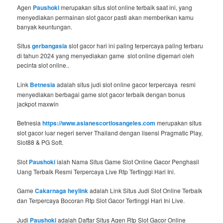
Agen
Paushoki
merupakan situs slot online terbaik saat ini, yang
menyediakan permainan slot gacor pasti akan memberikan kamu
banyak keuntungan.
Situs
gerbangasia
slot gacor hari ini paling terpercaya paling terbaru
di tahun 2024 yang menyediakan game slot online digemari oleh
pecinta slot online..
Link
Betnesia
adalah situs judi slot online gacor terpercaya resmi
menyediakan berbagai game slot gacor terbaik dengan bonus
jackpot maxwin
Betnesia
https://www.asianescortlosangeles.com
merupakan situs
slot gacor luar negeri server Thailand dengan lisensi Pragmatic Play,
Slot88 & PG Soft.
Slot
Paushoki
ialah Nama Situs Game Slot Online Gacor Penghasil
Uang Terbaik Resmi Terpercaya Live Rtp Tertinggi Hari Ini.
Game
Cakarnaga heylink
adalah Link Situs Judi Slot Online Terbaik
dan Terpercaya Bocoran Rtp Slot Gacor Tertinggi Hari Ini Live.
Judi
Paushoki
adalah Daftar Situs Agen Rtp Slot Gacor Online