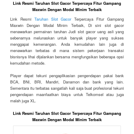
Link Resmi Taruhan Slot Gacor Terpercaya Fitur Gampang
Maxwin Dengan Modal Minim Terbaik
Link Resmi
Taruhan Slot Gacor
Terpercaya Fitur Gampang
Maxwin Dengan Modal Minim Terbaik, Di sini slot gacor
menawarkan permainan taruhan Judi slot gacor uang asli yang
sebenarnya melunaskan untuk banyak player yang sukses
menggapai kemenangan. Anda kemudahan lain juga di
menawarkan terbatas di mana sistem pekerjaan transaksi
bisnisnya lihai dijalankan bersama mengfungsikan beberapa opsi
kemudahan metode.
Player dapat tekuni pengaplikasian pengendapan pakai bank
BCA, BNI, BRI, Mandiri, Danamon dan bank yang lain.
Sementara itu terbatas sangatlah kali saja buat profesional tekuni
pengendapan maanfaatkan biaya untuk Telkomsel atau juga
malah juga XL.
Link Resmi Taruhan Slot Gacor Terpercaya Fitur Gampang
Maxwin Dengan Modal Minim Terbaik