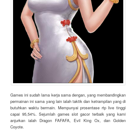
Games ini sudah lama kerja sama dengan, yang membandingkan
permainan ini sama yang lain ialah taktik dan ketrampilan yang di
butuhkan waktu bermain. Mempunyai prosentase rtp live tinggi
capai 95,54%. Sejumlah games slot gacor terbaik yang kami
anjurkan ialah Dragon FAFAFA, Evil King Ox, dan Golden
Coyote.