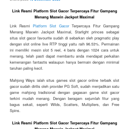
Link Resmi Platform Slot Gacor Terpercaya Fitur Gampang
Menang Maxwin Jackpot Maximal
Link Resmi
Platform Slot Gacor
Terpercaya Fitur Gampang
Menang Maxwin Jackpot Maximal, Starlight princes sebagai
situs slot gacor favourite sudah di sebarkan oleh pragmatic play
dengan slot online live RTP tinggi yaitu raih 96.53%. Permainan
ini memiliki mesin slot 5 reel, 4 baris dengan 1024 cara untuk
menang, telah pasti dapat membantu anda mendapat perkalian
kemenangan fantastis walaupun hanya bermain dengan minimal
taruhan paling kecil.
Mahjong Ways ialah situs games slot gacor online terbaik slot
gacor sudah dirilis oleh provider PG Soft, sudah menjadikan satu
game mahjong tradisional dengan gagasan game slot gacor
terkini mudah menang. Dengan beragam sejumlah fitur yang
bagus sekali, seperti Wilds, Scatters, Multipliers, dan Free
Spins.
Link Resmi Platform Slot Gacor Terpercaya Fitur Gampang
Menang Maxwin Jackpot Maximal