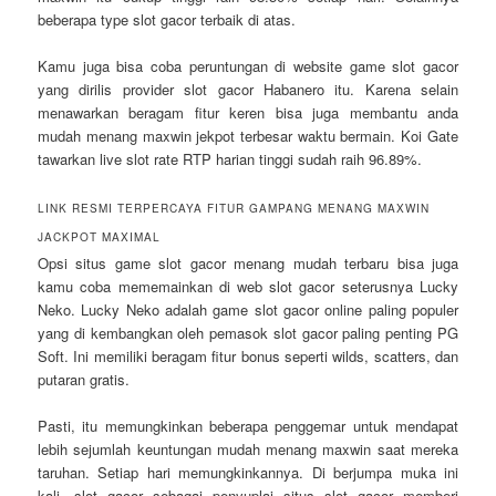
beberapa type slot gacor terbaik di atas.
Kamu juga bisa coba peruntungan di website game slot gacor
yang dirilis provider slot gacor Habanero itu. Karena selain
menawarkan beragam fitur keren bisa juga membantu anda
mudah menang maxwin jekpot terbesar waktu bermain. Koi Gate
tawarkan live slot rate RTP harian tinggi sudah raih 96.89%.
LINK RESMI TERPERCAYA FITUR GAMPANG MENANG MAXWIN
JACKPOT MAXIMAL
Opsi situs game slot gacor menang mudah terbaru bisa juga
kamu coba mememainkan di web slot gacor seterusnya Lucky
Neko. Lucky Neko adalah game slot gacor online paling populer
yang di kembangkan oleh pemasok slot gacor paling penting PG
Soft. Ini memiliki beragam fitur bonus seperti wilds, scatters, dan
putaran gratis.
Pasti, itu memungkinkan beberapa penggemar untuk mendapat
lebih sejumlah keuntungan mudah menang maxwin saat mereka
taruhan. Setiap hari memungkinkannya. Di berjumpa muka ini
kali, slot gacor sebagai penyuplai situs slot gacor memberi