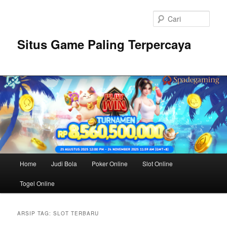
Langsung
Langsung
ke
ke
Cari
konten
konten
utama
sekunder
Situs Game Paling Terpercaya
Menu
Home
Judi Bola
Poker Online
Slot Online
utama
Togel Online
ARSIP TAG:
SLOT TERBARU