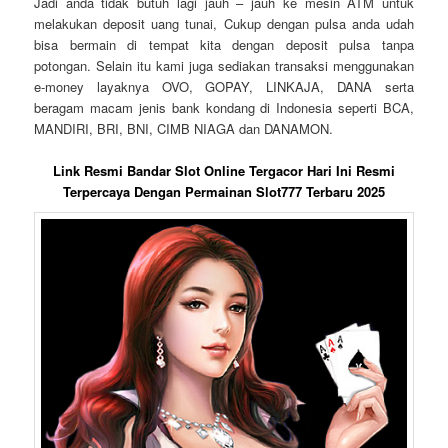
Jadi anda tidak butuh lagi jauh – jauh ke mesin ATM untuk
melakukan deposit uang tunai, Cukup dengan pulsa anda udah
bisa bermain di tempat kita dengan deposit pulsa tanpa
potongan. Selain itu kami juga sediakan transaksi menggunakan
e-money layaknya OVO, GOPAY, LINKAJA, DANA serta
beragam macam jenis bank kondang di Indonesia seperti BCA,
MANDIRI, BRI, BNI, CIMB NIAGA dan DANAMON.
Link Resmi Bandar Slot Online Tergacor Hari Ini Resmi
Terpercaya Dengan Permainan Slot777 Terbaru 2025