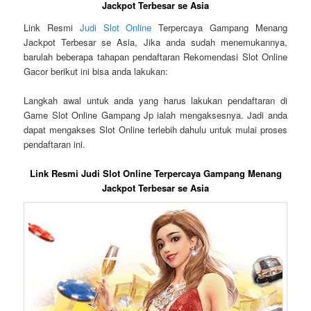
Jackpot Terbesar se Asia
Link Resmi
Judi Slot Online
Terpercaya Gampang Menang
Jackpot Terbesar se Asia, Jika anda sudah menemukannya,
barulah beberapa tahapan pendaftaran Rekomendasi Slot Online
Gacor berikut ini bisa anda lakukan:
Langkah awal untuk anda yang harus lakukan pendaftaran di
Game Slot Online Gampang Jp ialah mengaksesnya. Jadi anda
dapat mengakses Slot Online terlebih dahulu untuk mulai proses
pendaftaran ini.
Link Resmi Judi Slot Online Terpercaya Gampang Menang
Jackpot Terbesar se Asia