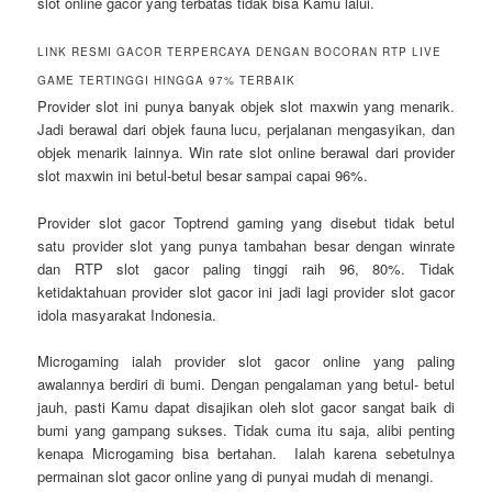
slot online gacor yang terbatas tidak bisa Kamu lalui.
LINK RESMI GACOR TERPERCAYA DENGAN BOCORAN RTP LIVE
GAME TERTINGGI HINGGA 97% TERBAIK
Provider slot ini punya banyak objek slot maxwin yang menarik.
Jadi berawal dari objek fauna lucu, perjalanan mengasyikan, dan
objek menarik lainnya. Win rate slot online berawal dari provider
slot maxwin ini betul-betul besar sampai capai 96%.
Provider slot gacor Toptrend gaming yang disebut tidak betul
satu provider slot yang punya tambahan besar dengan winrate
dan RTP slot gacor paling tinggi raih 96, 80%. Tidak
ketidaktahuan provider slot gacor ini jadi lagi provider slot gacor
idola masyarakat Indonesia.
Microgaming ialah provider slot gacor online yang paling
awalannya berdiri di bumi. Dengan pengalaman yang betul- betul
jauh, pasti Kamu dapat disajikan oleh slot gacor sangat baik di
bumi yang gampang sukses. Tidak cuma itu saja, alibi penting
kenapa Microgaming bisa bertahan. Ialah karena sebetulnya
permainan slot gacor online yang di punyai mudah di menangi.