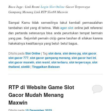
Baca Juga : Link Resmi
Login Slot Online
Gacor Terpercaya
Gampang Menang Link RTP Slot88 Maxwin
Sampai Kamu tidak semestinya takut kembali permasalahan
tambahan slot yang di terima. Web
agen slot
online jadi referensi
dan pertanda seterusnya bisa anda peruntukan tempat bermain
yang pas. Sejumlah pemain cicip game taruhan di silakan karena
hakekatnya kwalitasnya yang betul- betul bagus.
Ditulis pada
Slot Online
|
Tag
slot dana
,
slot demo pg
,
slot gacor
,
slot gacor 777
,
slot gacor gampang menang
,
slot gacor hari ini
,
slot gacor maxwin
,
slot resmi
,
slot terbaru
,
slot terpercaya
,
slot
thailand
,
slot88
|
Tinggalkan Balasan
RTP di Website Game Slot
Gacor Mudah Menang
Maxwin
Ditulis pada
15 Desember 2025