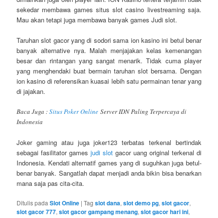
sekedar membawa games situs slot casino livestreaming saja.
Mau akan tetapi juga membawa banyak games Judi slot.
Taruhan slot gacor yang di sodori sama ion kasino ini betul benar
banyak alternative nya. Malah menjajakan kelas kemenangan
besar dan rintangan yang sangat menarik. Tidak cuma player
yang menghendaki buat bermain taruhan slot bersama. Dengan
ion kasino di referensikan kuasai lebih satu permainan tenar yang
di jajakan.
Baca Juga :
Situs Poker Online
Server IDN Paling Terpercaya di
Indonesia
Joker gaming atau juga joker123 terbatas terkenal bertindak
sebagai fasilitator games
judi slot
gacor uang original terkenal di
Indonesia. Kendati alternatif games yang di suguhkan juga betul-
benar banyak. Sangatlah dapat menjadi anda bikin bisa benarkan
mana saja pas cita-cita.
Ditulis pada
Slot Online
|
Tag
slot dana
,
slot demo pg
,
slot gacor
,
slot gacor 777
,
slot gacor gampang menang
,
slot gacor hari ini
,