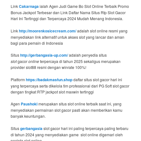
Link
Cakarnaga
ialah Agen Judi Game Bo Slot Online Terbaik Promo
Bonus Jackpot Terbesar dan Link Daftar Nama Situs Rtp Slot Gacor
Hari Ini Tertinggi dan Terpercaya 2024 Mudah Menang Indonesia.
Link
http://moorenkosicecream.com/
adalah slot online resmi yang
menyediakan link alternatif untuk akses slot yang lancar dan aman
bagi para pemain di Indonesia
Situs
http://gerbangasia-up.com/
adalah penyedia situs
slot
gacor
online
terpercaya di tahun 2025 sekaligus merupakan
provider slot88 resmi dengan winrate 100%!
Platform
https://badakmasfun.shop
daftar situs slot gacor hari ini
yang terpercaya serta dikelola tim professional dari PG Soft slot gacor
dengan tingkat RTP jackpot slot maxwin tertinggi
Agen
Paushoki
merupakan situs slot online terbaik saat ini, yang
menyediakan permainan slot gacor pasti akan memberikan kamu
banyak keuntungan.
Situs
gerbangasia
slot gacor hari ini paling terpercaya paling terbaru
di tahun 2024 yang menyediakan game slot online digemari oleh
pecinta slot online..