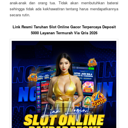
anak-anak dan orang tua. Tidak akan membutuhkan baterai
sehingga tidak ada kekhawatiran tentang harus mendapatkannya
secara rutin.
Link Resmi Taruhan Slot Online Gacor Terpercaya Deposit
5000 Layanan Termurah Via Qris 2026