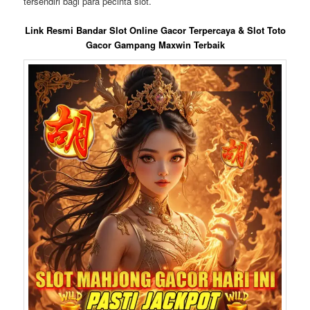
tersendiri bagi para pecinta slot.
Link Resmi Bandar Slot Online Gacor Terpercaya & Slot Toto
Gacor Gampang Maxwin Terbaik