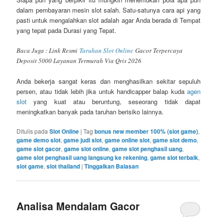
dalam pembayaran mesin slot salah. Satu-satunya cara api yang
pasti untuk mengalahkan slot adalah agar Anda berada di Tempat
yang tepat pada Durasi yang Tepat.
Baca Juga : Link Resmi
Taruhan Slot Online
Gacor Terpercaya
Deposit 5000 Layanan Termurah Via Qris 2026
Anda bekerja sangat keras dan menghasilkan sekitar sepuluh
persen, atau tidak lebih jika untuk handicapper balap kuda
agen
slot
yang kuat atau beruntung, seseorang tidak dapat
meningkatkan banyak pada taruhan berisiko lainnya.
Ditulis pada
Slot Online
|
Tag
bonus new member 100% (slot game)
,
game demo slot
,
game judi slot
,
game online slot
,
game slot demo
,
game slot gacor
,
game slot online
,
game slot penghasil uang
,
game slot penghasil uang langsung ke rekening
,
game slot terbaik
,
slot game
,
slot thailand
|
Tinggalkan Balasan
Analisa Mendalam Gacor