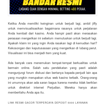
Ketika Anda memiliki keinginan untuk berjudi lagi, ambil jiffy
untuk memvisualisasikan bagaimana rasanya untuk perjalanan
Anda kembali dari kasino. Anda hampir pasti akan merasakan
perasaan mengerikan ini sebelum memutuskan untuk berjudi lagi.
Apakah klaim ini yang ingin Anda rasakan lagi di kemudian hari?
Kekosongan dan keputusasaan yang mengerikan di lubang perut.
Visualisasi ini bisa menjadi item yang kuat.
Ada banyak cara menemukan tempat-tempat berkualitas untuk
bermain online. Salah satu pendekatan yang pasti adalah
mengunjungi forum diskusi dan bertanya kepada penjudi lain apa
yang mungkin merupakan situs web kasino terbaik. Orang-orang
ini umumnya akan ada saran bagus karena mereka tidak beriklan
untuk direktori internet Perjudian. Mereka hanya akan
memberitahu Anda apa itu.
LINK RESMI GACOR TERPERCAYA DEPOSIT 5000 LAYANAN