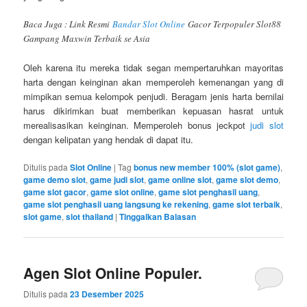
Baca Juga : Link Resmi
Bandar Slot Online
Gacor Terpopuler Slot88
Gampang Maxwin Terbaik se Asia
Oleh karena itu mereka tidak segan mempertaruhkan mayoritas
harta dengan keinginan akan memperoleh kemenangan yang di
mimpikan semua kelompok penjudi. Beragam jenis harta bernilai
harus dikirimkan buat memberikan kepuasan hasrat untuk
merealisasikan keinginan. Memperoleh bonus jeckpot
judi slot
dengan kelipatan yang hendak di dapat itu.
Ditulis pada
Slot Online
|
Tag
bonus new member 100% (slot game)
,
game demo slot
,
game judi slot
,
game online slot
,
game slot demo
,
game slot gacor
,
game slot online
,
game slot penghasil uang
,
game slot penghasil uang langsung ke rekening
,
game slot terbaik
,
slot game
,
slot thailand
|
Tinggalkan Balasan
Agen Slot Online Populer.
Ditulis pada
23 Desember 2025