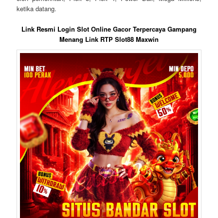
ketika datang.
Link Resmi Login Slot Online Gacor Terpercaya Gampang
Menang Link RTP Slot88 Maxwin