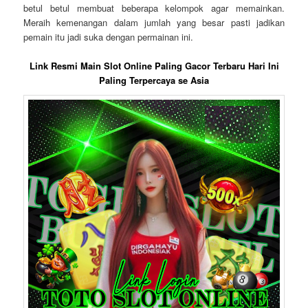
betul betul membuat beberapa kelompok agar memainkan.
Meraih kemenangan dalam jumlah yang besar pasti jadikan
pemain itu jadi suka dengan permainan ini.
Link Resmi Main Slot Online Paling Gacor Terbaru Hari Ini
Paling Terpercaya se Asia