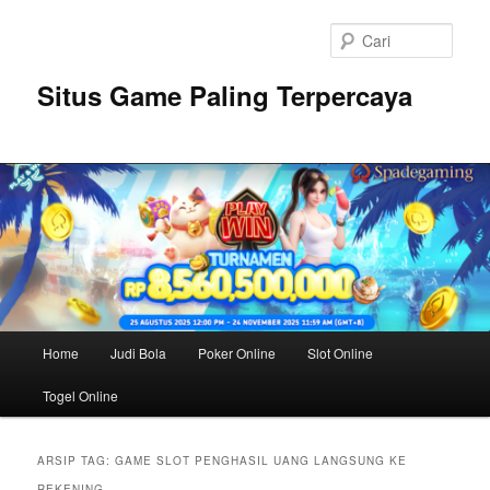
Langsung
Langsung
ke
ke
Cari
konten
konten
utama
sekunder
Situs Game Paling Terpercaya
Menu
Home
Judi Bola
Poker Online
Slot Online
utama
Togel Online
ARSIP TAG:
GAME SLOT PENGHASIL UANG LANGSUNG KE
REKENING