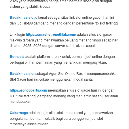
2026 yang menawarkan pengalaman bermain slot digital dengan
sistem yang stabil, & cepat
Badakmas slot
dikenal sebagai situs link slot online gacor hari ini
dan judi slot88 gampang menang dengan persentase rtp slot tertinggi
Link login
https://smashstrengthlab.com/
adalah situs slot gacor
maxwin terbaru yang menawarkan peluang menang tinggi setiap hari
di tahun 2025–2026 dengan server stabil, akses cepat,
Betnesia
adalah platform terbaik untuk bermain judi online dengan
berbagai pilihan permainan yang menarik dan mengasyikkan.
Badakmas slot
sebagai Agen Slot Online Resmi mempersembahkan
Slot Gacor hari ini, cukup menggunakan modal santai
https://roncoparts.com
merupakan situs slot gacor hari ini dengan
RTP live tertinggi gampang menang yang menjamin setiap user akan
mendapatkan
Cakarnaga
adalah login situs slot online resmi yang menawarkan
pengalaman bermain terbaik bagi para penggemar judi slot
terpercaya akses mudah