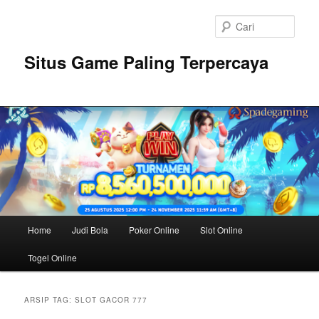
Langsung
Langsung
ke
ke
Cari
konten
konten
utama
sekunder
Situs Game Paling Terpercaya
Menu
Home
Judi Bola
Poker Online
Slot Online
utama
Togel Online
ARSIP TAG:
SLOT GACOR 777