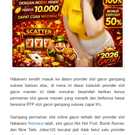
Habanero sendiri masuk ke dalam provider slot gacor gampang
sukses barisan atas, di mana ini dasar kalaulah provider slot
gacor maxwin ini tidak menukar- berpindah berikan bonus
permainan slot gacoe maxwin yang menarik dan berbonus besar
bersama RTP slot gacor gampang sukses capai 9%.
Gampang permainan slot online gacor terbaik dari provider slot
Habanero
Betnesia
ialah, slot gacor Hot Hot Fruit, Bomb Runner,
dan Nine Tails. Joker123 tercatat jadi tidak betul satu provider