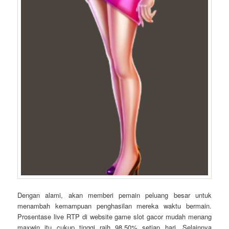
Dengan alami, akan memberi pemain peluang besar untuk
menambah kemampuan penghasilan mereka waktu bermain.
Prosentase live RTP di website game slot gacor mudah menang
maxwin itu cukup tinggi raih 98.50% setiap hari. Selainnya