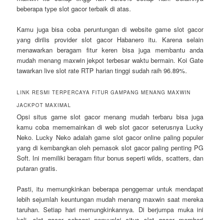
beberapa type slot gacor terbaik di atas.
Kamu juga bisa coba peruntungan di website game slot gacor
yang dirilis provider slot gacor Habanero itu. Karena selain
menawarkan beragam fitur keren bisa juga membantu anda
mudah menang maxwin jekpot terbesar waktu bermain. Koi Gate
tawarkan live slot rate RTP harian tinggi sudah raih 96.89%.
LINK RESMI TERPERCAYA FITUR GAMPANG MENANG MAXWIN
JACKPOT MAXIMAL
Opsi situs game slot gacor menang mudah terbaru bisa juga
kamu coba mememainkan di web slot gacor seterusnya Lucky
Neko. Lucky Neko adalah game slot gacor online paling populer
yang di kembangkan oleh pemasok slot gacor paling penting PG
Soft. Ini memiliki beragam fitur bonus seperti wilds, scatters, dan
putaran gratis.
Pasti, itu memungkinkan beberapa penggemar untuk mendapat
lebih sejumlah keuntungan mudah menang maxwin saat mereka
taruhan. Setiap hari memungkinkannya. Di berjumpa muka ini
kali, slot gacor sebagai penyuplai situs slot gacor memberi