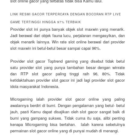
slot online gacor yang terbatas tidak bisa Kamu lalui.
LINK RESMI GACOR TERPERCAYA DENGAN BOCORAN RTP LIVE
GAME TERTINGGI HINGGA 97% TERBAIK
Provider slot ini punya banyak objek slot maxwin yang menarik.
Jadi berawal dari objek fauna lucu, perjalanan mengasyikan, dan
objek menarik lainnya. Win rate slot online berawal dari provider
slot maxwin ini betul-betul besar sampai capai 96%.
Provider slot gacor Toptrend gaming yang disebut tidak betul
satu provider slot yang punya tambahan besar dengan winrate
dan RTP slot gacor paling tinggi raih 96, 80%. Tidak
ketidaktahuan provider slot gacor ini jadi lagi provider slot gacor
idola masyarakat Indonesia.
Microgaming ialah provider slot gacor online yang paling
awalannya berdiri di bumi. Dengan pengalaman yang betul- betul
jauh, pasti Kamu dapat disajikan oleh slot gacor sangat baik di
bumi yang gampang sukses. Tidak cuma itu saja, alibi penting
kenapa Microgaming bisa bertahan. Ialah karena sebetulnya
permainan slot gacor online yang di punyai mudah di menangi.