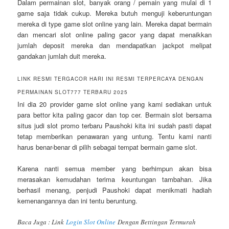
Dalam permainan slot, banyak orang / pemain yang mulai di 1
game saja tidak cukup. Mereka butuh menguji keberuntungan
mereka di type game slot online yang lain. Mereka dapat bermain
dan mencari slot online paling gacor yang dapat menaikkan
jumlah deposit mereka dan mendapatkan jackpot melipat
gandakan jumlah duit mereka.
LINK RESMI TERGACOR HARI INI RESMI TERPERCAYA DENGAN
PERMAINAN SLOT777 TERBARU 2025
Ini dia 20 provider game slot online yang kami sediakan untuk
para bettor kita paling gacor dan top cer. Bermain slot bersama
situs judi slot promo terbaru Paushoki kita ini sudah pasti dapat
tetap memberikan penawaran yang untung. Tentu kami nanti
harus benar-benar di pilih sebagai tempat bermain game slot.
Karena nanti semua member yang berhimpun akan bisa
merasakan kemudahan terima keuntungan tambahan. Jika
berhasil menang, penjudi Paushoki dapat menikmati hadiah
kemenangannya dan ini tentu beruntung.
Baca Juga : Link
Login Slot Online
Dengan Bettingan Termurah