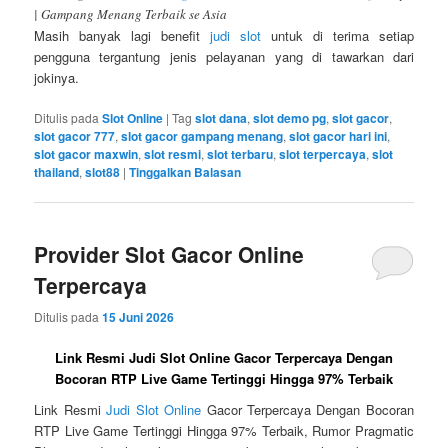
| Gampang Menang Terbaik se Asia
Masih banyak lagi benefit
judi slot
untuk di terima setiap
pengguna tergantung jenis pelayanan yang di tawarkan dari
jokinya.
Ditulis pada
Slot Online
|
Tag
slot dana
,
slot demo pg
,
slot gacor
,
slot gacor 777
,
slot gacor gampang menang
,
slot gacor hari ini
,
slot gacor maxwin
,
slot resmi
,
slot terbaru
,
slot terpercaya
,
slot
thailand
,
slot88
|
Tinggalkan Balasan
Provider Slot Gacor Online
Terpercaya
Ditulis pada
15 Juni 2026
Link Resmi Judi Slot Online Gacor Terpercaya Dengan
Bocoran RTP Live Game Tertinggi Hingga 97% Terbaik
Link Resmi
Judi Slot Online
Gacor Terpercaya Dengan Bocoran
RTP Live Game Tertinggi Hingga 97% Terbaik, Rumor Pragmatic