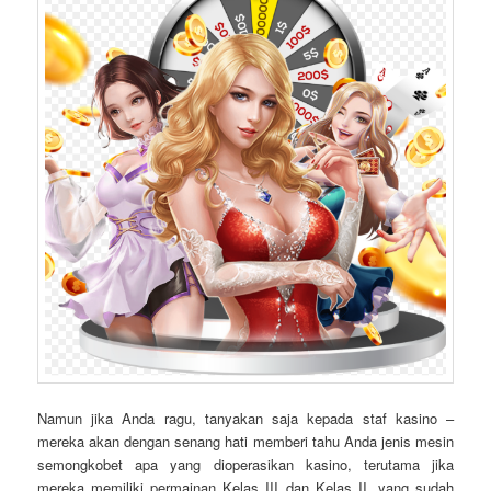
Namun jika Anda ragu, tanyakan saja kepada staf kasino –
mereka akan dengan senang hati memberi tahu Anda jenis mesin
semongkobet apa yang dioperasikan kasino, terutama jika
mereka memiliki permainan Kelas III dan Kelas II, yang sudah