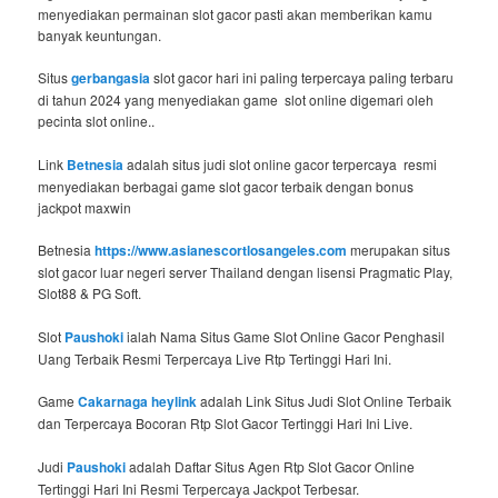
menyediakan permainan slot gacor pasti akan memberikan kamu
banyak keuntungan.
Situs
gerbangasia
slot gacor hari ini paling terpercaya paling terbaru
di tahun 2024 yang menyediakan game slot online digemari oleh
pecinta slot online..
Link
Betnesia
adalah situs judi slot online gacor terpercaya resmi
menyediakan berbagai game slot gacor terbaik dengan bonus
jackpot maxwin
Betnesia
https://www.asianescortlosangeles.com
merupakan situs
slot gacor luar negeri server Thailand dengan lisensi Pragmatic Play,
Slot88 & PG Soft.
Slot
Paushoki
ialah Nama Situs Game Slot Online Gacor Penghasil
Uang Terbaik Resmi Terpercaya Live Rtp Tertinggi Hari Ini.
Game
Cakarnaga heylink
adalah Link Situs Judi Slot Online Terbaik
dan Terpercaya Bocoran Rtp Slot Gacor Tertinggi Hari Ini Live.
Judi
Paushoki
adalah Daftar Situs Agen Rtp Slot Gacor Online
Tertinggi Hari Ini Resmi Terpercaya Jackpot Terbesar.