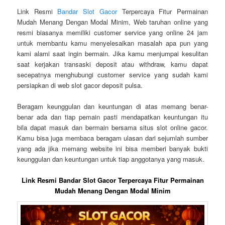
Link Resmi
Bandar Slot Gacor
Terpercaya Fitur Permainan
Mudah Menang Dengan Modal Minim, Web taruhan online yang
resmi biasanya memiliki customer service yang online 24 jam
untuk membantu kamu menyelesaikan masalah apa pun yang
kami alami saat ingin bermain. Jika kamu menjumpai kesulitan
saat kerjakan transaski deposit atau withdraw, kamu dapat
secepatnya menghubungi customer service yang sudah kami
persiapkan di web slot gacor deposit pulsa.
Beragam keunggulan dan keuntungan di atas memang benar-
benar ada dan tiap pemain pasti mendapatkan keuntungan itu
bila dapat masuk dan bermain bersama situs slot online gacor.
Kamu bisa juga membaca beragam ulasan dari sejumlah sumber
yang ada jika memang website ini bisa memberi banyak bukti
keunggulan dan keuntungan untuk tiap anggotanya yang masuk.
Link Resmi Bandar Slot Gacor Terpercaya Fitur Permainan
Mudah Menang Dengan Modal Minim