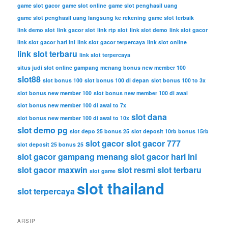
game slot gacor
game slot online
game slot penghasil uang
game slot penghasil uang langsung ke rekening
game slot terbaik
link demo slot
link gacor slot
link rtp slot
link slot demo
link slot gacor
link slot gacor hari ini
link slot gacor terpercaya
link slot online
link slot terbaru
link slot terpercaya
situs judi slot online gampang menang bonus new member 100
slot88
slot bonus 100
slot bonus 100 di depan
slot bonus 100 to 3x
slot bonus new member 100
slot bonus new member 100 di awal
slot bonus new member 100 di awal to 7x
slot dana
slot bonus new member 100 di awal to 10x
slot demo pg
slot depo 25 bonus 25
slot deposit 10rb bonus 15rb
slot gacor
slot gacor 777
slot deposit 25 bonus 25
slot gacor gampang menang
slot gacor hari ini
slot gacor maxwin
slot resmi
slot terbaru
slot game
slot thailand
slot terpercaya
ARSIP