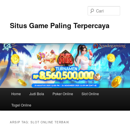
Langsung
Langsung
ke
ke
Cari
konten
konten
utama
sekunder
Situs Game Paling Terpercaya
Menu
Home
Judi Bola
Poker Online
Slot Online
utama
Togel Online
ARSIP TAG:
SLOT ONLINE TERBAIK