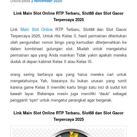
Ditulis pada
2 November 2025
Link Main Slot Online RTP Terbaru, Slot88 dan Slot Gacor
Terpercaya 2025
Link
Main Slot Online
RTP Terbaru, Slot88 dan Slot Gacor
Terpercaya 2025, Untuk rilis Kelas II, hasil permainan ditentukan
oleh pengundian nomor bingo yang kemudian diterjemahkan ke
dalam kombinasi gulungan slot. Mudah untuk mengetahui
permainan apa yang Anda mainkan Tidak yakin apakah mereka
duduk di depan kabinet Kelas II atau Kelas III.
orang sering bertanya apa yang harus mereka cari untuk
mengetahuinya Yah, biasanya itu bukan urusan yang rumit
karena game Kelas II memiliki kartu bingo satu inci di sudut kiri
bawah layar. Beberapa mesin juga memiliki “daub” sebagai
pengganti “spin” untuk mengatur perangkat agar bergerak.
Link Main Slot Online RTP Terbaru, Slot88 dan Slot Gacor
Terpercaya 2025