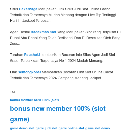
Situs
Cakarnaga
Merupakan Link Situs Judi Slot Online Gacor
Terbaik dan Terpercaya Mudah Menang dengan Live Rtp Tertinggi
Hari Ini Jackpot Terbesar.
Agen Resmi
Badakmas Slot
Yang Merupakan Slot Yang Berpusat DI
Dubai Abu Dhabi Yang Telah Berlisensi Dan Di Resmikan Oleh Bang
Zeus..
Taruhan
Paushoki
memberikan Bocoran Info Situs Agen Judi Slot
Gacor Terbaik dan Terpercaya No 1 2024 Mudah Menang.
Link
Semongkobet
Memberikan Bocoran Link Slot Online Gacor
Terbaik dan Terpercaya 2024 Gampang Menang Jackpot.
TAG
bonus member baru 150% (slot)
bonus new member 100% (slot
game)
game demo slot
game judi slot
game online slot
game slot demo