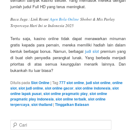
semakin banyak kasino seluler. Yang memasok mereka dengan
jumlah judul Full HD yang terus meningkat.
Baca Juga : Link Resmi
Agen Bola Online
Sbobet & Mix Parlay
Terpercaya Hari Ini se Indonesia 2025
Tentu saja, kasino online tidak dapat menawarkan minuman
gratis kepada para pemain, mereka memiliki hadiah lain dalam
bentuk berbagai bonus. Namun, berbagai
judi slot
premium yang
di buat oleh penyedia perangkat lunak. Yang berbeda menjadi
prioritas di atas semua keunggulan menarik lainnya. Dan
bukankah itu luar biasa?
Ditulis pada
Slot Online
|
Tag
777 slot online
,
judi slot online
,
online
slot
,
slot judi online
,
slot online gacor
,
slot online indonesia
,
slot
online lapak pusat
,
slot online pragmatic play
,
slot online
pragmatic play indonesia
,
slot online terbaik
,
slot online
terpercaya
,
slot thailand
|
Tinggalkan Balasan
C
a
r