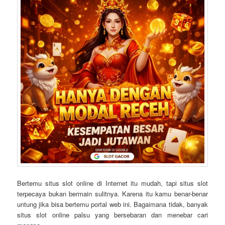
Bertemu situs slot online di Internet itu mudah, tapi situs slot
terpecaya bukan bermain sulitnya. Karena itu kamu benar-benar
untung jika bisa bertemu portal web ini. Bagaimana tidak, banyak
situs slot online palsu yang bersebaran dan menebar cari