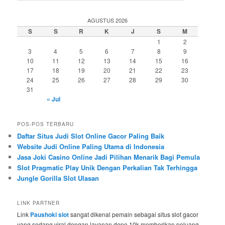
r
i
AGUSTUS 2026
S
S
R
K
J
S
M
1
2
3
4
5
6
7
8
9
10
11
12
13
14
15
16
17
18
19
20
21
22
23
24
25
26
27
28
29
30
31
« Jul
POS-POS TERBARU
Daftar Situs Judi Slot Online Gacor Paling Baik
Website Judi Online Paling Utama di Indonesia
Jasa Joki Casino Online Jadi Pilihan Menarik Bagi Pemula
Slot Pragmatic Play Unik Dengan Perkalian Tak Terhingga
Jungle Gorilla Slot Ulasan
LINK PARTNER
Link
Paushoki slot
sangat dikenal pemain sebagai situs slot gacor
yang sedang viral dengan layanan depo 10k memberikan peluang