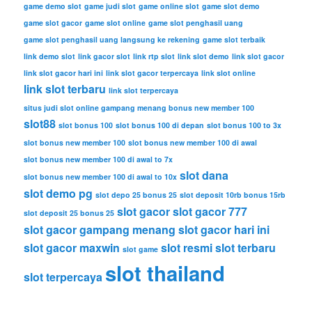
game demo slot
game judi slot
game online slot
game slot demo
game slot gacor
game slot online
game slot penghasil uang
game slot penghasil uang langsung ke rekening
game slot terbaik
link demo slot
link gacor slot
link rtp slot
link slot demo
link slot gacor
link slot gacor hari ini
link slot gacor terpercaya
link slot online
link slot terbaru
link slot terpercaya
situs judi slot online gampang menang bonus new member 100
slot88
slot bonus 100
slot bonus 100 di depan
slot bonus 100 to 3x
slot bonus new member 100
slot bonus new member 100 di awal
slot bonus new member 100 di awal to 7x
slot dana
slot bonus new member 100 di awal to 10x
slot demo pg
slot depo 25 bonus 25
slot deposit 10rb bonus 15rb
slot gacor
slot gacor 777
slot deposit 25 bonus 25
slot gacor gampang menang
slot gacor hari ini
slot gacor maxwin
slot resmi
slot terbaru
slot game
slot thailand
slot terpercaya