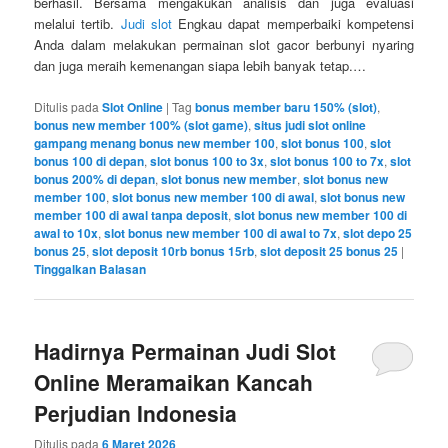
berhasil. Bersama mengakukan analisis dan juga evaluasi
melalui tertib.
Judi slot
Engkau dapat memperbaiki kompetensi
Anda dalam melakukan permainan slot gacor berbunyi nyaring
dan juga meraih kemenangan siapa lebih banyak tetap.…
Ditulis pada
Slot Online
|
Tag
bonus member baru 150% (slot)
,
bonus new member 100% (slot game)
,
situs judi slot online
gampang menang bonus new member 100
,
slot bonus 100
,
slot
bonus 100 di depan
,
slot bonus 100 to 3x
,
slot bonus 100 to 7x
,
slot
bonus 200% di depan
,
slot bonus new member
,
slot bonus new
member 100
,
slot bonus new member 100 di awal
,
slot bonus new
member 100 di awal tanpa deposit
,
slot bonus new member 100 di
awal to 10x
,
slot bonus new member 100 di awal to 7x
,
slot depo 25
bonus 25
,
slot deposit 10rb bonus 15rb
,
slot deposit 25 bonus 25
|
Tinggalkan Balasan
Hadirnya Permainan Judi Slot
Online Meramaikan Kancah
Perjudian Indonesia
Ditulis pada
6 Maret 2026