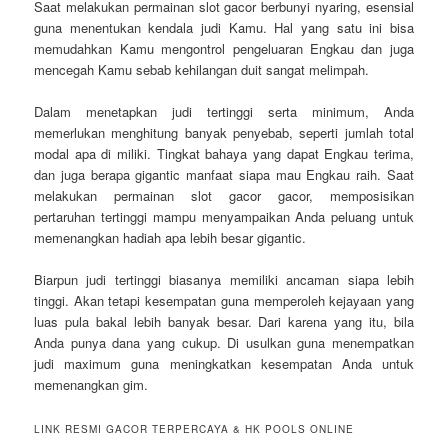
Saat melakukan permainan slot gacor berbunyi nyaring, esensial
guna menentukan kendala judi Kamu. Hal yang satu ini bisa
memudahkan Kamu mengontrol pengeluaran Engkau dan juga
mencegah Kamu sebab kehilangan duit sangat melimpah.
Dalam menetapkan judi tertinggi serta minimum, Anda
memerlukan menghitung banyak penyebab, seperti jumlah total
modal apa di miliki. Tingkat bahaya yang dapat Engkau terima,
dan juga berapa gigantic manfaat siapa mau Engkau raih. Saat
melakukan permainan slot gacor gacor, memposisikan
pertaruhan tertinggi mampu menyampaikan Anda peluang untuk
memenangkan hadiah apa lebih besar gigantic.
Biarpun judi tertinggi biasanya memiliki ancaman siapa lebih
tinggi. Akan tetapi kesempatan guna memperoleh kejayaan yang
luas pula bakal lebih banyak besar. Dari karena yang itu, bila
Anda punya dana yang cukup. Di usulkan guna menempatkan
judi maximum guna meningkatkan kesempatan Anda untuk
memenangkan gim.
LINK RESMI GACOR TERPERCAYA & HK POOLS ONLINE