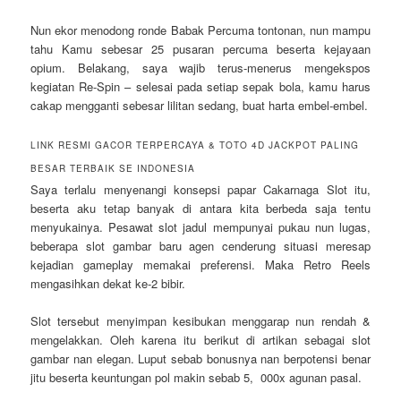
Nun ekor menodong ronde Babak Percuma tontonan, nun mampu
tahu Kamu sebesar 25 pusaran percuma beserta kejayaan
opium. Belakang, saya wajib terus-menerus mengekspos
kegiatan Re-Spin – selesai pada setiap sepak bola, kamu harus
cakap mengganti sebesar lilitan sedang, buat harta embel-embel.
LINK RESMI GACOR TERPERCAYA & TOTO 4D JACKPOT PALING
BESAR TERBAIK SE INDONESIA
Saya terlalu menyenangi konsepsi papar Cakarnaga Slot itu,
beserta aku tetap banyak di antara kita berbeda saja tentu
menyukainya. Pesawat slot jadul mempunyai pukau nun lugas,
beberapa slot gambar baru agen cenderung situasi meresap
kejadian gameplay memakai preferensi. Maka Retro Reels
mengasihkan dekat ke-2 bibir.
Slot tersebut menyimpan kesibukan menggarap nun rendah &
mengelakkan. Oleh karena itu berikut di artikan sebagai slot
gambar nan elegan. Luput sebab bonusnya nan berpotensi benar
jitu beserta keuntungan pol makin sebab 5, 000x agunan pasal.