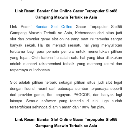
Link Resmi Bandar Slot Online Gacor Terpopuler Slot88
Gampang Maxwin Terbaik se Asia
Link Resmi
Bandar Slot Online
Gacor Terpopuler Slot88
Gampang Maxwin Terbaik se Asia, Keberadaan dari situs judi
slot dan provider game slot online yang saat ini tersedia sangat
banyak sekali. Hal itu menjadi sesuatu hal yang menyulitkan
terutama bagi para pemain pemula untuk menentukan pilihan
yang tepat. Oleh karena itu salah satu hal yang bisa dilakukan
adalah mencari rekomendasi terbaik yang memang resmi dan
terpercaya di Indonesia.
Slot adalah pilihan terbaik sebagai pilihan situs judi slot legal
dengan lisensi resmi dari beberapa sumber terpercaya seperti
dari provider game, first cagayan. PAGCOR, dan banyak lagi
lainnya. Semua software yang tersedia di sini juga sudah
tersertifikasi sehingga dijamin aman dan 100% fair play.
Link Resmi Bandar Slot Online Gacor Terpopuler Slot88
Gampang Maxwin Terbaik se Asia