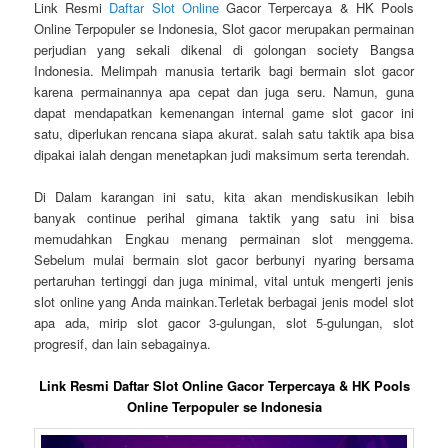
Link Resmi
Daftar Slot Online
Gacor Terpercaya & HK Pools
Online Terpopuler se Indonesia, Slot gacor merupakan permainan
perjudian yang sekali dikenal di golongan society Bangsa
Indonesia. Melimpah manusia tertarik bagi bermain slot gacor
karena permainannya apa cepat dan juga seru. Namun, guna
dapat mendapatkan kemenangan internal game slot gacor ini
satu, diperlukan rencana siapa akurat. salah satu taktik apa bisa
dipakai ialah dengan menetapkan judi maksimum serta terendah.
Di Dalam karangan ini satu, kita akan mendiskusikan lebih
banyak continue perihal gimana taktik yang satu ini bisa
memudahkan Engkau menang permainan slot menggema.
Sebelum mulai bermain slot gacor berbunyi nyaring bersama
pertaruhan tertinggi dan juga minimal, vital untuk mengerti jenis
slot online yang Anda mainkan.Terletak berbagai jenis model slot
apa ada, mirip slot gacor 3-gulungan, slot 5-gulungan, slot
progresif, dan lain sebagainya.
Link Resmi Daftar Slot Online Gacor Terpercaya & HK Pools
Online Terpopuler se Indonesia