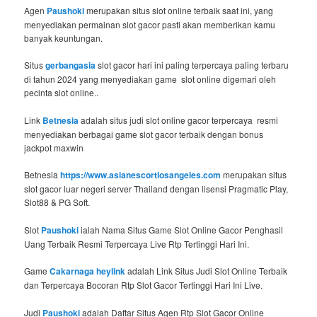
Agen
Paushoki
merupakan situs slot online terbaik saat ini, yang
menyediakan permainan slot gacor pasti akan memberikan kamu
banyak keuntungan.
Situs
gerbangasia
slot gacor hari ini paling terpercaya paling terbaru
di tahun 2024 yang menyediakan game slot online digemari oleh
pecinta slot online..
Link
Betnesia
adalah situs judi slot online gacor terpercaya resmi
menyediakan berbagai game slot gacor terbaik dengan bonus
jackpot maxwin
Betnesia
https://www.asianescortlosangeles.com
merupakan situs
slot gacor luar negeri server Thailand dengan lisensi Pragmatic Play,
Slot88 & PG Soft.
Slot
Paushoki
ialah Nama Situs Game Slot Online Gacor Penghasil
Uang Terbaik Resmi Terpercaya Live Rtp Tertinggi Hari Ini.
Game
Cakarnaga heylink
adalah Link Situs Judi Slot Online Terbaik
dan Terpercaya Bocoran Rtp Slot Gacor Tertinggi Hari Ini Live.
Judi
Paushoki
adalah Daftar Situs Agen Rtp Slot Gacor Online