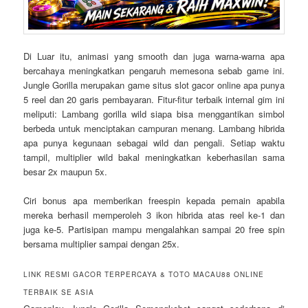
Di Luar itu, animasi yang smooth dan juga warna-warna apa
bercahaya meningkatkan pengaruh memesona sebab game ini.
Jungle Gorilla merupakan game situs slot gacor online apa punya
5 reel dan 20 garis pembayaran. Fitur-fitur terbaik internal gim ini
meliputi: Lambang gorilla wild siapa bisa menggantikan simbol
berbeda untuk menciptakan campuran menang. Lambang hibrida
apa punya kegunaan sebagai wild dan pengali. Setiap waktu
tampil, multiplier wild bakal meningkatkan keberhasilan sama
besar 2x maupun 5x.
Ciri bonus apa memberikan freespin kepada pemain apabila
mereka berhasil memperoleh 3 ikon hibrida atas reel ke-1 dan
juga ke-5. Partisipan mampu mengalahkan sampai 20 free spin
bersama multiplier sampai dengan 25x.
LINK RESMI GACOR TERPERCAYA & TOTO MACAU88 ONLINE
TERBAIK SE ASIA