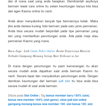
dan di mana saat yang anda harapkan. Demikianlah asyiknya
bermain lewat cara online itu selain keuntungan banya kita bisa
dari agen Kasino online itu nanti.
Anda akan menyaksikan banyak tipe bermainnya kelak. Maka
jika anda berasa kurang hoki bermain pada satu jenis permainan.
Anda bisa secara mudah berpindah pada tipe permainan yang
lain yang memberikan peruntungan anda. Ada pada meja atau
permainan Kasino yang mana.
Baca Juga : Link
Game Poker Online
Resmi Terpercaya Maxwin
Terbukti Gampang Menang Setiap Hari Terbesar se Asi
Di mana dengan peruntungan itu pasti kemenangan itu akan
secara mudah anda dapatkan saat anda bermain Kasino itu
nanti. Secara tepat dan menyaksikan peruntungan anda. Dengan
demikian keuntungan dari bermain
judi slot
itu bisa anda bisa
secara mudah di saat anda bermain.
Ditulis pada
Slot Online
|
Tag
bonus member baru 150% (slot)
,
bonus new member 100% (slot game)
,
situs judi slot online
gampang menang bonus new member 100
,
slot bonus 100
,
slot