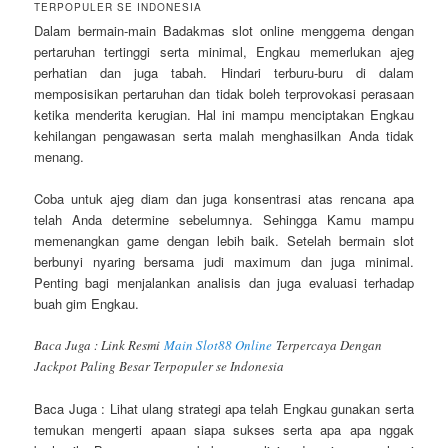
TERPOPULER SE INDONESIA
Dalam bermain-main Badakmas slot online menggema dengan
pertaruhan tertinggi serta minimal, Engkau memerlukan ajeg
perhatian dan juga tabah. Hindari terburu-buru di dalam
memposisikan pertaruhan dan tidak boleh terprovokasi perasaan
ketika menderita kerugian. Hal ini mampu menciptakan Engkau
kehilangan pengawasan serta malah menghasilkan Anda tidak
menang.
Coba untuk ajeg diam dan juga konsentrasi atas rencana apa
telah Anda determine sebelumnya. Sehingga Kamu mampu
memenangkan game dengan lebih baik. Setelah bermain slot
berbunyi nyaring bersama judi maximum dan juga minimal.
Penting bagi menjalankan analisis dan juga evaluasi terhadap
buah gim Engkau.
Baca Juga : Link Resmi
Main Slot88 Online
Terpercaya Dengan
Jackpot Paling Besar Terpopuler se Indonesia
Baca Juga : Lihat ulang strategi apa telah Engkau gunakan serta
temukan mengerti apaan siapa sukses serta apa apa nggak