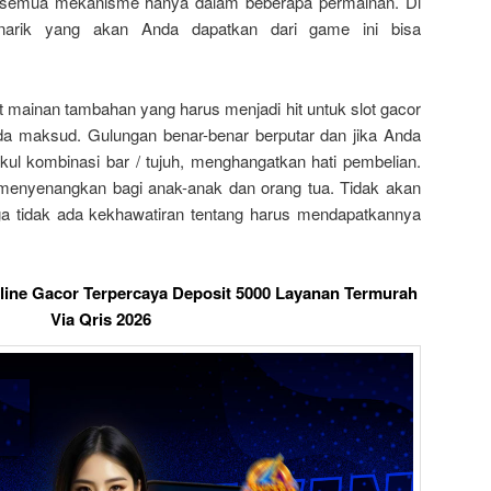
i semua mekanisme hanya dalam beberapa permainan. Di
narik yang akan Anda dapatkan dari game ini bisa
t mainan tambahan yang harus menjadi hit untuk slot gacor
a maksud. Gulungan benar-benar berputar dan jika Anda
l kombinasi bar / tujuh, menghangatkan hati pembelian.
 menyenangkan bagi anak-anak dan orang tua. Tidak akan
a tidak ada kekhawatiran tentang harus mendapatkannya
line Gacor Terpercaya Deposit 5000 Layanan Termurah
Via Qris 2026