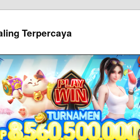
ling Terpercaya