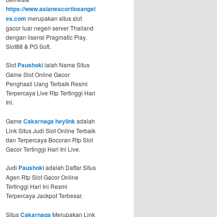
https://www.asianescortlosangel
es.com
merupakan situs slot
gacor luar negeri server Thailand
dengan lisensi Pragmatic Play,
Slot88 & PG Soft.
Slot
Paushoki
ialah Nama Situs
Game Slot Online Gacor
Penghasil Uang Terbaik Resmi
Terpercaya Live Rtp Tertinggi Hari
Ini.
Game
Cakarnaga heylink
adalah
Link Situs Judi Slot Online Terbaik
dan Terpercaya Bocoran Rtp Slot
Gacor Tertinggi Hari Ini Live.
Judi
Paushoki
adalah Daftar Situs
Agen Rtp Slot Gacor Online
Tertinggi Hari Ini Resmi
Terpercaya Jackpot Terbesar.
Situs
Cakarnaga
Merupakan Link