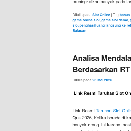
meningkatkan banyak pada taru
Ditulis pada
Slot Online
|
Tag
bonus 
game online slot
,
game slot demo
,
slot penghasil uang langsung ke re
Balasan
Analisa Mendal
Berdasarkan RT
Ditulis pada
26 Mei 2026
Link Resmi Taruhan Slot On
Link Resmi
Taruhan Slot Onli
Qris 2026, Ketika berada di k
banyak orang. Ini karena mesi