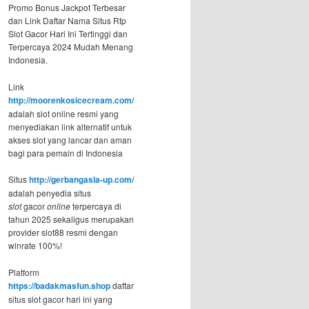
Promo Bonus Jackpot Terbesar
dan Link Daftar Nama Situs Rtp
Slot Gacor Hari Ini Tertinggi dan
Terpercaya 2024 Mudah Menang
Indonesia.
Link
http://moorenkosicecream.com/
adalah slot online resmi yang
menyediakan link alternatif untuk
akses slot yang lancar dan aman
bagi para pemain di Indonesia
Situs
http://gerbangasia-up.com/
adalah penyedia situs
slot
gacor
online
terpercaya di
tahun 2025 sekaligus merupakan
provider slot88 resmi dengan
winrate 100%!
Platform
https://badakmasfun.shop
daftar
situs slot gacor hari ini yang