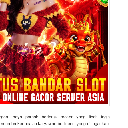
ngan, saya pernah bertemu broker yang tidak ingin
mua broker adalah karyawan berlisensi yang di tugaskan.