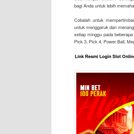
bagi Anda untuk lebih memaham
Cobalah untuk mempertimba
untuk menggaruk dan menang de
setiap minggu pada beberapa 
Pick 3, Pick 4, Power Ball, Meg
Link Resmi Login Slot Onl