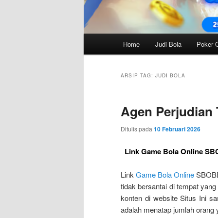
Menu
Home
Judi Bola
Poker O
utama
ARSIP TAG:
JUDI BOLA
Agen Perjudian 
Ditulis pada
10 Februari 2026
Link Game Bola Online SBO
Link
Game Bola Online
SBOBET
tidak bersantai di tempat ya
konten di website Situs Ini s
adalah menatap jumlah orang y