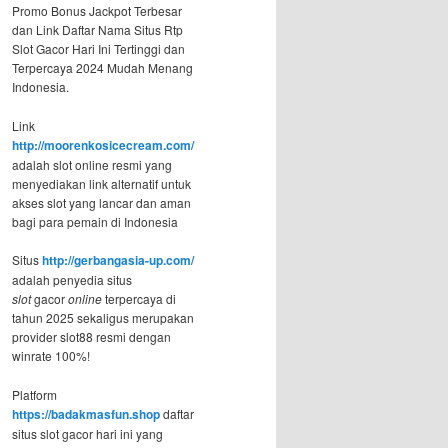
Promo Bonus Jackpot Terbesar
dan Link Daftar Nama Situs Rtp
Slot Gacor Hari Ini Tertinggi dan
Terpercaya 2024 Mudah Menang
Indonesia.
Link
http://moorenkosicecream.com/
adalah slot online resmi yang
menyediakan link alternatif untuk
akses slot yang lancar dan aman
bagi para pemain di Indonesia
Situs
http://gerbangasia-up.com/
adalah penyedia situs
slot
gacor
online
terpercaya di
tahun 2025 sekaligus merupakan
provider slot88 resmi dengan
winrate 100%!
Platform
https://badakmasfun.shop
daftar
situs slot gacor hari ini yang