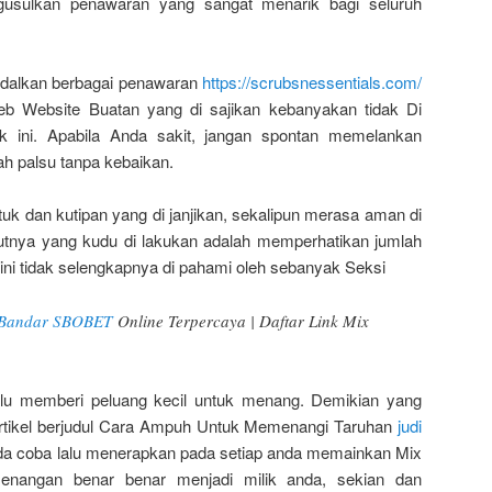
sulkan penawaran yang sangat menarik bagi seluruh
ndalkan berbagai penawaran
https://scrubsnessentials.com/
eb Website Buatan yang di sajikan kebanyakan tidak Di
ak ini. Apabila Anda sakit, jangan spontan memelankan
h palsu tanpa kebaikan.
tuk dan kutipan yang di janjikan, sekalipun merasa aman di
jutnya yang kudu di lakukan adalah memperhatikan jumlah
 ini tidak selengkapnya di pahami oleh sebanyak Seksi
Bandar SBOBET
Online Terpercaya | Daftar Link Mix
alu memberi peluang kecil untuk menang. Demikian yang
rtikel berjudul Cara Ampuh Untuk Memenangi Taruhan
judi
anda coba lalu menerapkan pada setiap anda memainkan Mix
enangan benar benar menjadi milik anda, sekian dan