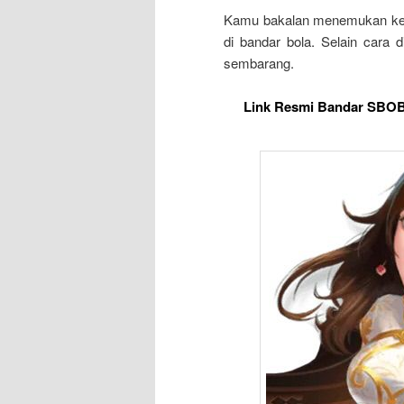
Kamu bakalan menemukan kepu
di bandar bola. Selain cara 
sembarang.
Link Resmi Bandar SBOBET