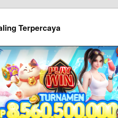
ling Terpercaya