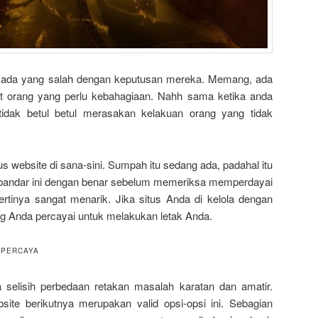
a ada yang salah dengan keputusan mereka. Memang, ada
 orang yang perlu kebahagiaan. Nahh sama ketika anda
idak betul betul merasakan kelakuan orang yang tidak
s website di sana-sini. Sumpah itu sedang ada, padahal itu
ut bandar ini dengan benar sebelum memeriksa memperdayai
ertinya sangat menarik. Jika situs Anda di kelola dengan
ng Anda percayai untuk melakukan letak Anda.
RPERCAYA
 selisih perbedaan retakan masalah karatan dan amatir.
ite berikutnya merupakan valid opsi-opsi ini. Sebagian