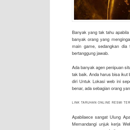
Banyak yang tak tahu apabil
banyak orang yang mengingat
main game, sedangkan dia t
bertanggung jawab.
Ada banyak agen penipuan situ
tak baik. Anda harus bisa ik
diri Untuk Lokasi web ini sep
benar, ada sebagian orang ya
LINK TARUHAN ONLINE RESMI TE
Apabilaece sangat Ulung Apa
Memandangi unjuk kerja Webs