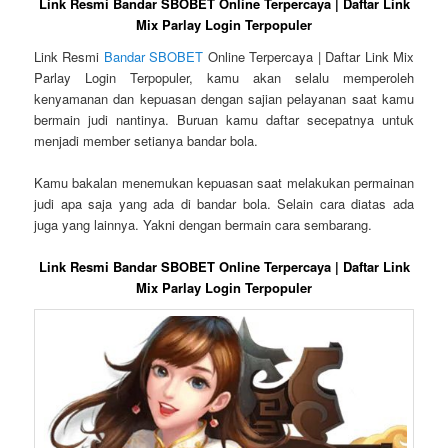
Link Resmi Bandar SBOBET Online Terpercaya | Daftar Link
Mix Parlay Login Terpopuler
Link Resmi
Bandar SBOBET
Online Terpercaya | Daftar Link Mix
Parlay Login Terpopuler, kamu akan selalu memperoleh
kenyamanan dan kepuasan dengan sajian pelayanan saat kamu
bermain judi nantinya. Buruan kamu daftar secepatnya untuk
menjadi member setianya bandar bola.
Kamu bakalan menemukan kepuasan saat melakukan permainan
judi apa saja yang ada di bandar bola. Selain cara diatas ada
juga yang lainnya. Yakni dengan bermain cara sembarang.
Link Resmi Bandar SBOBET Online Terpercaya | Daftar Link
Mix Parlay Login Terpopuler