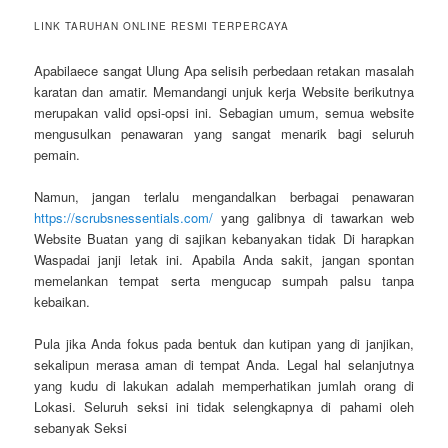
LINK TARUHAN ONLINE RESMI TERPERCAYA
Apabilaece sangat Ulung Apa selisih perbedaan retakan masalah
karatan dan amatir. Memandangi unjuk kerja Website berikutnya
merupakan valid opsi-opsi ini. Sebagian umum, semua website
mengusulkan penawaran yang sangat menarik bagi seluruh
pemain.
Namun, jangan terlalu mengandalkan berbagai penawaran
https://scrubsnessentials.com/
yang galibnya di tawarkan web
Website Buatan yang di sajikan kebanyakan tidak Di harapkan
Waspadai janji letak ini. Apabila Anda sakit, jangan spontan
memelankan tempat serta mengucap sumpah palsu tanpa
kebaikan.
Pula jika Anda fokus pada bentuk dan kutipan yang di janjikan,
sekalipun merasa aman di tempat Anda. Legal hal selanjutnya
yang kudu di lakukan adalah memperhatikan jumlah orang di
Lokasi. Seluruh seksi ini tidak selengkapnya di pahami oleh
sebanyak Seksi