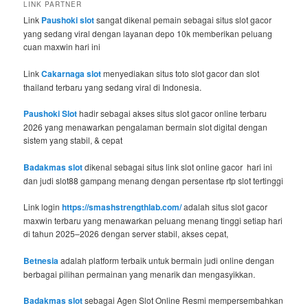
LINK PARTNER
Link
Paushoki slot
sangat dikenal pemain sebagai situs slot gacor
yang sedang viral dengan layanan depo 10k memberikan peluang
cuan maxwin hari ini
Link
Cakarnaga slot
menyediakan situs toto slot gacor dan slot
thailand terbaru yang sedang viral di Indonesia.
Paushoki Slot
hadir sebagai akses situs slot gacor online terbaru
2026 yang menawarkan pengalaman bermain slot digital dengan
sistem yang stabil, & cepat
Badakmas slot
dikenal sebagai situs link slot online gacor hari ini
dan judi slot88 gampang menang dengan persentase rtp slot tertinggi
Link login
https://smashstrengthlab.com/
adalah situs slot gacor
maxwin terbaru yang menawarkan peluang menang tinggi setiap hari
di tahun 2025–2026 dengan server stabil, akses cepat,
Betnesia
adalah platform terbaik untuk bermain judi online dengan
berbagai pilihan permainan yang menarik dan mengasyikkan.
Badakmas slot
sebagai Agen Slot Online Resmi mempersembahkan