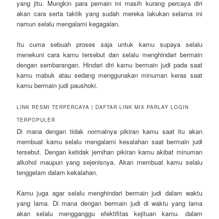
yang jitu. Mungkin para pemain ini masih kurang percaya diri
akan cara serta taktik yang sudah mereka lakukan selama ini
namun selalu mengalami kegagalan.
Itu cuma sebuah proses saja untuk kamu supaya selalu
menekuni cara kamu tersebut dan selalu menghindari bermain
dengan sembarangan. Hindari diri kamu bermain judi pada saat
kamu mabuk atau sedang menggunakan minuman keras saat
kamu bermain judi paushoki.
LINK RESMI TERPERCAYA | DAFTAR LINK MIX PARLAY LOGIN
TERPOPULER
Di mana dengan tidak normalnya pikiran kamu saat itu akan
membuat kamu selalu mengalami kesalahan saat bermain judi
tersebut. Dengan ketidak jernihan pikiran kamu akibat minuman
alkohol maupun yang sejenisnya. Akan membuat kamu selalu
tenggelam dalam kekalahan.
Kamu juga agar selalu menghindari bermain judi dalam waktu
yang lama. Di mana dengan bermain judi di waktu yang lama
akan selalu mengganggu efektifitas kejituan kamu. dalam