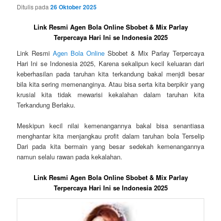
Ditulis pada
26 Oktober 2025
Link Resmi Agen Bola Online Sbobet & Mix Parlay
Terpercaya Hari Ini se Indonesia 2025
Link Resmi
Agen Bola Online
Sbobet & Mix Parlay Terpercaya
Hari Ini se Indonesia 2025, Karena sekalipun kecil keluaran dari
keberhasilan pada taruhan kita terkandung bakal menjdi besar
bila kita sering memenanginya. Atau bisa serta kita berpikir yang
krusial kita tidak mewarisi kekalahan dalam taruhan kita
Terkandung Berlaku.
Meskipun kecil nilai kemenangannya bakal bisa senantiasa
menghantar kita menjangkau profit dalam taruhan bola Terselip
Dari pada kita bermain yang besar sedekah kemenangannya
namun selalu rawan pada kekalahan.
Link Resmi Agen Bola Online Sbobet & Mix Parlay
Terpercaya Hari Ini se Indonesia 2025