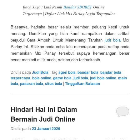
Baca Juga : Link Resmi
Bandar SBOBET
Online
Terpercaya | Daftar Link Mix Parlay Login Terpopuler
Biasanya, hadiaha besar selalu memberi peluang kecil untuk
menang. Demikian yang bisa kami sampaikan dalam artikel
berjudul Cara Ampuh Untuk Memenangi Taruhan
judi bola
Mix
Parlay ini. Silakan anda coba lalu menerapkan pada setiap anda
memainkan Mix Parlay tersebut supaya kemenangan benar
benar menjadi milik anda, sekian dan terimakasih.
Ditulis pada
Judi Bola
|
Tag
agen bola
,
bandar bola
,
bandar bola
terpercaya
,
bola online
,
game bola
,
judi bola
,
judi bola online
,
main
bola
,
pasaran bola
,
situs bola
|
Tinggalkan Balasan
Hindari Hal Ini Dalam
Bermain Judi Online
Ditulis pada
23 Januari 2026