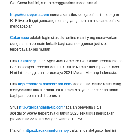
Slot Gacor hari ini, cukup menggunakan modal santai
https://roncoparts.com
merupakan situs slot gacor hari ini dengan
RTP live tertinggi gampang menang yang menjamin setiap user akan
mendapatkan
Cakarnaga
adalah login situs slot online resmi yang menawarkan
pengalaman bermain terbaik bagi para penggemar judi slot
terpercaya akses mudah
Link
Cakarnaga
ialah Agen Judi Game Bo Slot Online Terbaik Promo
Bonus Jackpot Terbesar dan Link Daftar Nama Situs Rtp Slot Gacor
Hari Ini Tertinggi dan Terpercaya 2024 Mudah Menang Indonesia.
Link
http://moorenkosicecream.com/
adalah slot online resmi yang
menyediakan link alternatif untuk akses slot yang lancar dan aman
bagi para pemain di Indonesia
Situs
http://gerbangasia-up.com/
adalah penyedia situs
slot
gacor
online
terpercaya di tahun 2025 sekaligus merupakan
provider slot88 resmi dengan winrate 100%!
Platform
https://badakmasfun.shop
daftar situs slot gacor hari ini