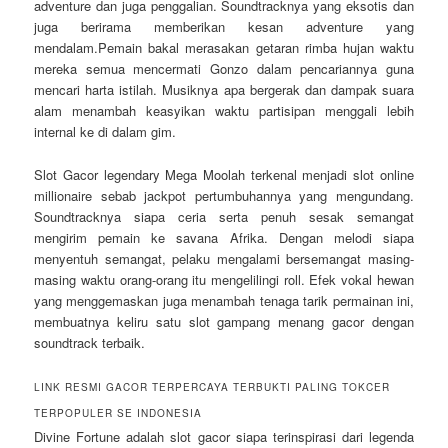
adventure dan juga penggalian. Soundtracknya yang eksotis dan
juga berirama memberikan kesan adventure yang
mendalam.Pemain bakal merasakan getaran rimba hujan waktu
mereka semua mencermati Gonzo dalam pencariannya guna
mencari harta istilah. Musiknya apa bergerak dan dampak suara
alam menambah keasyikan waktu partisipan menggali lebih
internal ke di dalam gim.
Slot Gacor legendary Mega Moolah terkenal menjadi slot online
millionaire sebab jackpot pertumbuhannya yang mengundang.
Soundtracknya siapa ceria serta penuh sesak semangat
mengirim pemain ke savana Afrika. Dengan melodi siapa
menyentuh semangat, pelaku mengalami bersemangat masing-
masing waktu orang-orang itu mengelilingi roll. Efek vokal hewan
yang menggemaskan juga menambah tenaga tarik permainan ini,
membuatnya keliru satu slot gampang menang gacor dengan
soundtrack terbaik.
LINK RESMI GACOR TERPERCAYA TERBUKTI PALING TOKCER
TERPOPULER SE INDONESIA
Divine Fortune adalah slot gacor siapa terinspirasi dari legenda