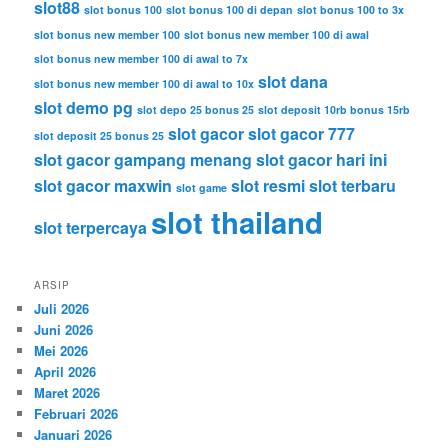
slot88
slot bonus 100
slot bonus 100 di depan
slot bonus 100 to 3x
slot bonus new member 100
slot bonus new member 100 di awal
slot bonus new member 100 di awal to 7x
slot dana
slot bonus new member 100 di awal to 10x
slot demo pg
slot depo 25 bonus 25
slot deposit 10rb bonus 15rb
slot gacor
slot gacor 777
slot deposit 25 bonus 25
slot gacor gampang menang
slot gacor hari ini
slot gacor maxwin
slot resmi
slot terbaru
slot game
slot thailand
slot terpercaya
ARSIP
Juli 2026
Juni 2026
Mei 2026
April 2026
Maret 2026
Februari 2026
Januari 2026