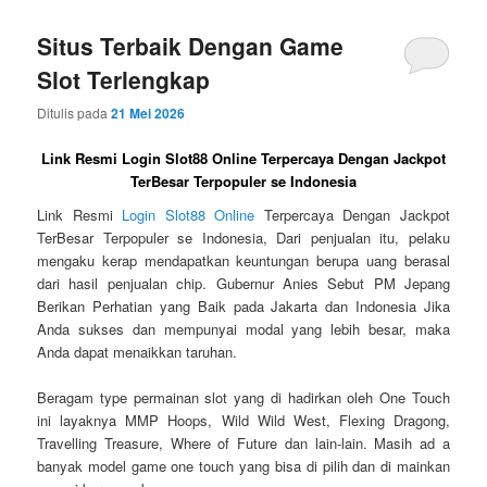
Situs Terbaik Dengan Game
Slot Terlengkap
Ditulis pada
21 Mei 2026
Link Resmi Login Slot88 Online Terpercaya Dengan Jackpot
TerBesar Terpopuler se Indonesia
Link Resmi
Login Slot88 Online
Terpercaya Dengan Jackpot
TerBesar Terpopuler se Indonesia, Dari penjualan itu, pelaku
mengaku kerap mendapatkan keuntungan berupa uang berasal
dari hasil penjualan chip. Gubernur Anies Sebut PM Jepang
Berikan Perhatian yang Baik pada Jakarta dan Indonesia Jika
Anda sukses dan mempunyai modal yang lebih besar, maka
Anda dapat menaikkan taruhan.
Beragam type permainan slot yang di hadirkan oleh One Touch
ini layaknya MMP Hoops, Wild Wild West, Flexing Dragong,
Travelling Treasure, Where of Future dan lain-lain. Masih ad a
banyak model game one touch yang bisa di pilih dan di mainkan