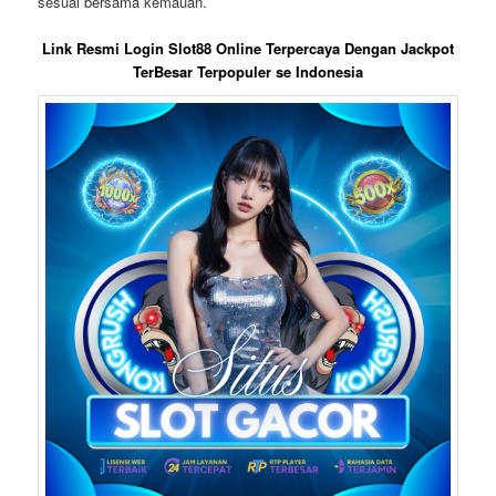
sesuai bersama kemauan.
Link Resmi Login Slot88 Online Terpercaya Dengan Jackpot
TerBesar Terpopuler se Indonesia