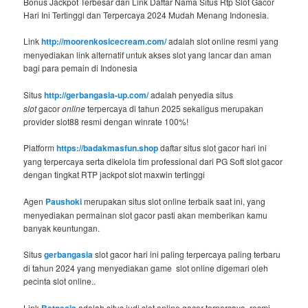
Bonus Jackpot Terbesar dan Link Daftar Nama Situs Rtp Slot Gacor
Hari Ini Tertinggi dan Terpercaya 2024 Mudah Menang Indonesia.
Link
http://moorenkosicecream.com/
adalah slot online resmi yang
menyediakan link alternatif untuk akses slot yang lancar dan aman
bagi para pemain di Indonesia
Situs
http://gerbangasia-up.com/
adalah penyedia situs
slot
gacor
online
terpercaya di tahun 2025 sekaligus merupakan
provider slot88 resmi dengan winrate 100%!
Platform
https://badakmasfun.shop
daftar situs slot gacor hari ini
yang terpercaya serta dikelola tim professional dari PG Soft slot gacor
dengan tingkat RTP jackpot slot maxwin tertinggi
Agen
Paushoki
merupakan situs slot online terbaik saat ini, yang
menyediakan permainan slot gacor pasti akan memberikan kamu
banyak keuntungan.
Situs
gerbangasia
slot gacor hari ini paling terpercaya paling terbaru
di tahun 2024 yang menyediakan game slot online digemari oleh
pecinta slot online..
Link
Betnesia
adalah situs judi slot online gacor terpercaya resmi