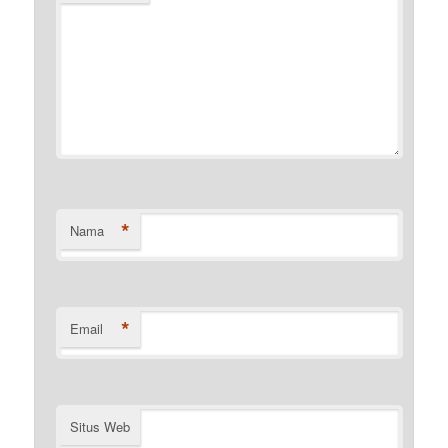
*
Nama
*
Email
Situs Web