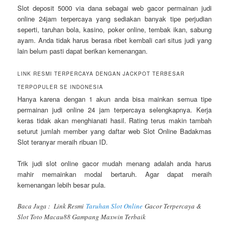
Slot deposit 5000 via dana sebagai web gacor permainan judi
online 24jam terpercaya yang sediakan banyak tipe perjudian
seperti, taruhan bola, kasino, poker online, tembak ikan, sabung
ayam. Anda tidak harus berasa ribet kembali cari situs judi yang
lain belum pasti dapat berikan kemenangan.
LINK RESMI TERPERCAYA DENGAN JACKPOT TERBESAR
TERPOPULER SE INDONESIA
Hanya karena dengan 1 akun anda bisa mainkan semua tipe
permainan judi online 24 jam terpercaya selengkapnya. Kerja
keras tidak akan menghianati hasil. Rating terus makin tambah
seturut jumlah member yang daftar web Slot Online Badakmas
Slot teranyar meraih ribuan ID.
Trik judi slot online gacor mudah menang adalah anda harus
mahir memainkan modal bertaruh. Agar dapat meraih
kemenangan lebih besar pula.
Baca Juga : Link Resmi
Taruhan Slot Online
Gacor Terpercaya &
Slot Toto Macau88 Gampang Maxwin Terbaik