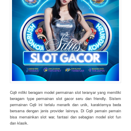
Cq9 miliki beragam model permainan slot teranyar yang memiliki
beragam type permainan slot gacor seru dan friendly. Sistem
permainan Cq9 ini terlalu menarik dan unik, karakternya beda
bersama dengan jenis provider lainnya. Di Cq9 pemain pemain
bisa memainkan slot war, fantasi dan sebagian model slot fun
dan klasik.