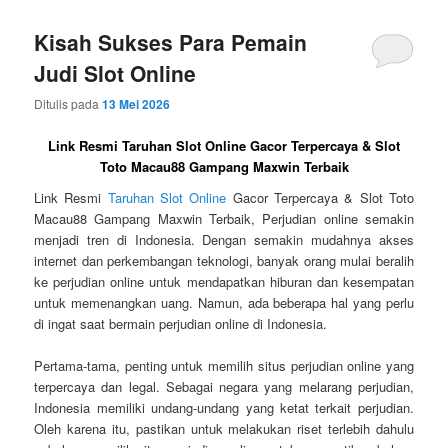
Kisah Sukses Para Pemain
Judi Slot Online
Ditulis pada
13 Mei 2026
Link Resmi Taruhan Slot Online Gacor Terpercaya & Slot
Toto Macau88 Gampang Maxwin Terbaik
Link Resmi
Taruhan Slot Online
Gacor Terpercaya & Slot Toto
Macau88 Gampang Maxwin Terbaik, Perjudian online semakin
menjadi tren di Indonesia. Dengan semakin mudahnya akses
internet dan perkembangan teknologi, banyak orang mulai beralih
ke perjudian online untuk mendapatkan hiburan dan kesempatan
untuk memenangkan uang. Namun, ada beberapa hal yang perlu
di ingat saat bermain perjudian online di Indonesia.
Pertama-tama, penting untuk memilih situs perjudian online yang
terpercaya dan legal. Sebagai negara yang melarang perjudian,
Indonesia memiliki undang-undang yang ketat terkait perjudian.
Oleh karena itu, pastikan untuk melakukan riset terlebih dahulu