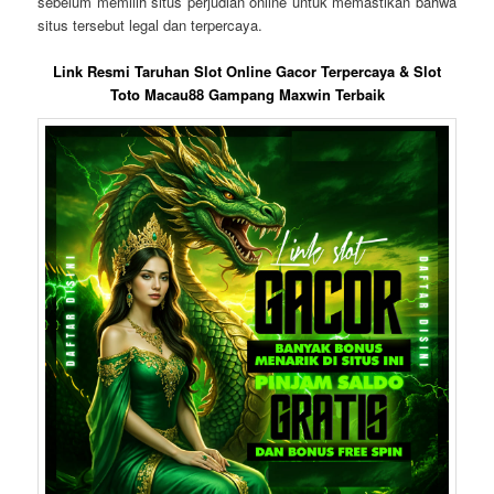
sebelum memilih situs perjudian online untuk memastikan bahwa
situs tersebut legal dan terpercaya.
Link Resmi Taruhan Slot Online Gacor Terpercaya & Slot
Toto Macau88 Gampang Maxwin Terbaik