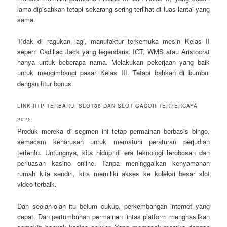
lama dipisahkan tetapi sekarang sering terlihat di luas lantai yang
sama.
Tidak di ragukan lagi, manufaktur terkemuka mesin Kelas II
seperti Cadillac Jack yang legendaris, IGT, WMS atau Aristocrat
hanya untuk beberapa nama. Melakukan pekerjaan yang baik
untuk mengimbangi pasar Kelas III. Tetapi bahkan di bumbui
dengan fitur bonus.
LINK RTP TERBARU, SLOT88 DAN SLOT GACOR TERPERCAYA
2025
Produk mereka di segmen ini tetap permainan berbasis bingo,
semacam keharusan untuk mematuhi peraturan perjudian
tertentu. Untungnya, kita hidup di era teknologi terobosan dan
perluasan kasino online. Tanpa meninggalkan kenyamanan
rumah kita sendiri, kita memiliki akses ke koleksi besar slot
video terbaik.
Dan seolah-olah itu belum cukup, perkembangan internet yang
cepat. Dan pertumbuhan permainan lintas platform menghasilkan