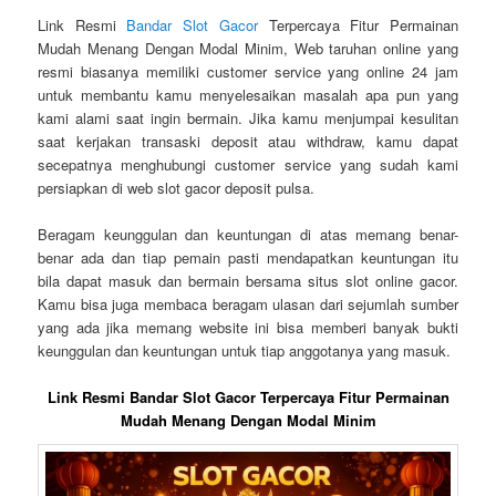
Link Resmi
Bandar Slot Gacor
Terpercaya Fitur Permainan
Mudah Menang Dengan Modal Minim, Web taruhan online yang
resmi biasanya memiliki customer service yang online 24 jam
untuk membantu kamu menyelesaikan masalah apa pun yang
kami alami saat ingin bermain. Jika kamu menjumpai kesulitan
saat kerjakan transaski deposit atau withdraw, kamu dapat
secepatnya menghubungi customer service yang sudah kami
persiapkan di web slot gacor deposit pulsa.
Beragam keunggulan dan keuntungan di atas memang benar-
benar ada dan tiap pemain pasti mendapatkan keuntungan itu
bila dapat masuk dan bermain bersama situs slot online gacor.
Kamu bisa juga membaca beragam ulasan dari sejumlah sumber
yang ada jika memang website ini bisa memberi banyak bukti
keunggulan dan keuntungan untuk tiap anggotanya yang masuk.
Link Resmi Bandar Slot Gacor Terpercaya Fitur Permainan
Mudah Menang Dengan Modal Minim