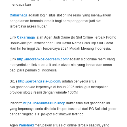
mendapatkan
Cakarnaga
adalah login situs slot online resmi yang menawarkan
pengalaman bermain terbaik bagi para penggemar judi slot
terpercaya akses mudah
Link
Cakarnaga
ialah Agen Judi Game Bo Slot Online Terbaik Promo
Bonus Jackpot Terbesar dan Link Daftar Nama Situs Rtp Slot Gacor
Hari Ini Tertinggi dan Terpercaya 2024 Mudah Menang Indonesia.
Link
http://moorenkosicecream.com/
adalah slot online resmi yang
menyediakan link alternatif untuk akses slot yang lancar dan aman
bagi para pemain di Indonesia
Situs
http://gerbangasia-up.com/
adalah penyedia situs
slot
gacor
online
terpercaya di tahun 2025 sekaligus merupakan
provider slot88 resmi dengan winrate 100%!
Platform
https://badakmasfun.shop
daftar situs slot gacor hari ini
yang terpercaya serta dikelola tim professional dari PG Soft slot gacor
dengan tingkat RTP jackpot slot maxwin tertinggi
Agen
Paushoki
merupakan situs slot online terbaik saat ini, yang