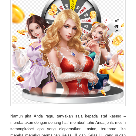
Namun jika Anda ragu, tanyakan saja kepada staf kasino –
mereka akan dengan senang hati memberi tahu Anda jenis mesin
semongkobet apa yang dioperasikan kasino, terutama jika
mereka memiliki permainan Kelas III dan Kelas II, yang sudah