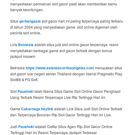
menyediakan permainan slot gacor pasti akan memberikan kamu
banyak keuntungan.
Situs
gerbangasia
slot gacor hari ini paling terpercaya paling terbaru
di tahun 2024 yang menyediakan game slot online digemari oleh
pecinta slot online..
Link
Betnesia
adalah situs judi slot online gacor terpercaya resmi
menyediakan berbagai game slot gacor terbaik dengan bonus
jackpot maxwin
Betnesia
https://www.asianescortlosangeles.com
merupakan situs
slot gacor luar negeri server Thailand dengan lisensi Pragmatic Play,
Slot88 & PG Soft.
Slot
Paushoki
ialah Nama Situs Game Slot Online Gacor Penghasil
Uang Terbaik Resmi Terpercaya Live Rtp Tertinggi Hari Ini.
Game
Cakarnaga heylink
adalah Link Situs Judi Slot Online Terbaik
dan Terpercaya Bocoran Rtp Slot Gacor Tertinggi Hari Ini Live.
Judi
Paushoki
adalah Daftar Situs Agen Rtp Slot Gacor Online
Tertinggi Hari Ini Resmi Terpercaya Jackpot Terbesar.