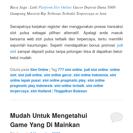
Baca Juga : Link
Platform Slot Online
Gacor Deposit Dana 5000
Gampang Maxwin Rtp Terbesar Terbukti Terpercaya se Asia
Secepatnya kerjakan register dan menggunakan proses transaksi
slot pulsa sebagai pilihan alternatif. Apalagi anda masuk
bersama web slot pulsa terbaik dan terpercaya, tentu memiliki
sejumlah keuntungan. Seperti mendapatkan bonus promosi
judi
slot
sampai deposit pulsa tanpa potongan bisa di dapatkan betul-
betul mudah.
Ditulis pada
Slot Online
|
Tag
777 slot online
,
judi slot online
,
online
slot
,
slot judi online
,
slot online gacor
,
slot online indonesia
,
slot
online lapak pusat
,
slot online pragmatic play
,
slot online
pragmatic play indonesia
,
slot online terbaik
,
slot online
terpercaya
,
slot thailand
|
Tinggalkan Balasan
Mudah Untuk Mengetahui
Game Yang Di Mainkan