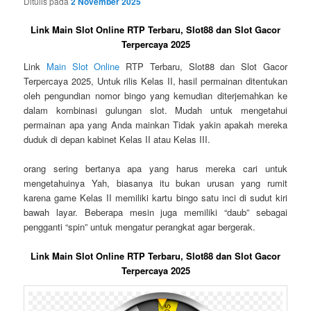
Ditulis pada
2 November 2025
Link Main Slot Online RTP Terbaru, Slot88 dan Slot Gacor
Terpercaya 2025
Link
Main Slot Online
RTP Terbaru, Slot88 dan Slot Gacor
Terpercaya 2025, Untuk rilis Kelas II, hasil permainan ditentukan
oleh pengundian nomor bingo yang kemudian diterjemahkan ke
dalam kombinasi gulungan slot. Mudah untuk mengetahui
permainan apa yang Anda mainkan Tidak yakin apakah mereka
duduk di depan kabinet Kelas II atau Kelas III.
orang sering bertanya apa yang harus mereka cari untuk
mengetahuinya Yah, biasanya itu bukan urusan yang rumit
karena game Kelas II memiliki kartu bingo satu inci di sudut kiri
bawah layar. Beberapa mesin juga memiliki “daub” sebagai
pengganti “spin” untuk mengatur perangkat agar bergerak.
Link Main Slot Online RTP Terbaru, Slot88 dan Slot Gacor
Terpercaya 2025