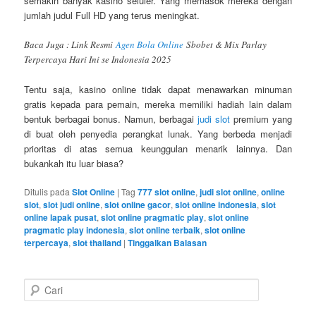
semakin banyak kasino seluler. Yang memasok mereka dengan
jumlah judul Full HD yang terus meningkat.
Baca Juga : Link Resmi
Agen Bola Online
Sbobet & Mix Parlay
Terpercaya Hari Ini se Indonesia 2025
Tentu saja, kasino online tidak dapat menawarkan minuman
gratis kepada para pemain, mereka memiliki hadiah lain dalam
bentuk berbagai bonus. Namun, berbagai
judi slot
premium yang
di buat oleh penyedia perangkat lunak. Yang berbeda menjadi
prioritas di atas semua keunggulan menarik lainnya. Dan
bukankah itu luar biasa?
Ditulis pada
Slot Online
|
Tag
777 slot online
,
judi slot online
,
online
slot
,
slot judi online
,
slot online gacor
,
slot online indonesia
,
slot
online lapak pusat
,
slot online pragmatic play
,
slot online
pragmatic play indonesia
,
slot online terbaik
,
slot online
terpercaya
,
slot thailand
|
Tinggalkan Balasan
C
a
r