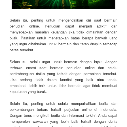
Selain itu, penting untuk mengendalikan diri saat bermain
perjudian online. Perjudian dapat menjadi adiktif dan
menyebabkan masalah keuangan jika tidak dimainkan dengan
bijak. Pastikan untuk menetapkan batas berapa banyak uang
yang ingin dihabiskan untuk bermain dan tetap disiplin terhadap
batas tersebut.
Selain itu, selalu ingat untuk bermain dengan bijak. Jangan
terbawa emosi saat bermain perjudian online dan selalu
pertimbangkan risiko yang terkait dengan permainan tersebut.
Jika sedang tidak dalam kondisi yang baik atau terlalu
emosional, lebih baik untuk tidak bermain agar tidak membuat
keputusan yang buruk.
Selain itu, penting untuk selalu memperhatikan berita dan
perkembangan terbaru terkait perjudian online di Indonesia.
Dengan terus mengikuti berita dan informasi terkini, Anda dapat
memperoleh wawasan yang lebih baik terkait dengan dunia