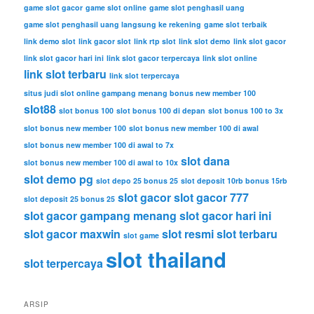
game slot gacor
game slot online
game slot penghasil uang
game slot penghasil uang langsung ke rekening
game slot terbaik
link demo slot
link gacor slot
link rtp slot
link slot demo
link slot gacor
link slot gacor hari ini
link slot gacor terpercaya
link slot online
link slot terbaru
link slot terpercaya
situs judi slot online gampang menang bonus new member 100
slot88
slot bonus 100
slot bonus 100 di depan
slot bonus 100 to 3x
slot bonus new member 100
slot bonus new member 100 di awal
slot bonus new member 100 di awal to 7x
slot dana
slot bonus new member 100 di awal to 10x
slot demo pg
slot depo 25 bonus 25
slot deposit 10rb bonus 15rb
slot gacor
slot gacor 777
slot deposit 25 bonus 25
slot gacor gampang menang
slot gacor hari ini
slot gacor maxwin
slot resmi
slot terbaru
slot game
slot thailand
slot terpercaya
ARSIP