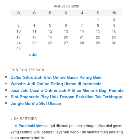
i
AGUSTUS 2026
S
S
R
K
J
S
M
1
2
3
4
5
6
7
8
9
10
11
12
13
14
15
16
17
18
19
20
21
22
23
24
25
26
27
28
29
30
31
« Jul
POS-POS TERBARU
Daftar Situs Judi Slot Online Gacor Paling Baik
Website Judi Online Paling Utama di Indonesia
Jasa Joki Casino Online Jadi Pilihan Menarik Bagi Pemula
Slot Pragmatic Play Unik Dengan Perkalian Tak Terhingga
Jungle Gorilla Slot Ulasan
LINK PARTNER
Link
Paushoki slot
sangat dikenal pemain sebagai situs slot gacor
yang sedang viral dengan layanan depo 10k memberikan peluang
cuan maxwin hari ini