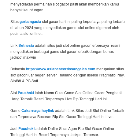
menyediakan permainan slot gacor pasti akan memberikan kamu
banyak keuntungan.
Situs
gerbangasia
slot gacor hari ini paling terpercaya paling terbaru
di tahun 2024 yang menyediakan game slot online digemari oleh
pecinta slot online..
Link
Betnesia
adalah situs judi slot online gacor terpercaya resmi
menyediakan berbagai game slot gacor terbaik dengan bonus
jackpot maxwin
Betnesia
https://www.asianescortlosangeles.com
merupakan situs
slot gacor luar negeri server Thailand dengan lisensi Pragmatic Play,
Slot88 & PG Soft.
Slot
Paushoki
ialah Nama Situs Game Slot Online Gacor Penghasil
Uang Terbaik Resmi Terpercaya Live Rtp Tertinggi Hari Ini.
Game
Cakarnaga heylink
adalah Link Situs Judi Slot Online Terbaik
dan Terpercaya Bocoran Rtp Slot Gacor Tertinggi Hari Ini Live.
Judi
Paushoki
adalah Daftar Situs Agen Rtp Slot Gacor Online
Tertinggi Hari Ini Resmi Terpercaya Jackpot Terbesar.