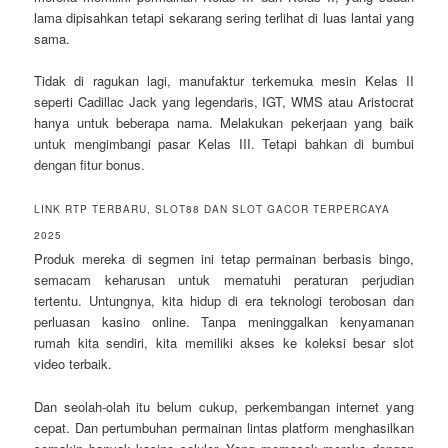
lama dipisahkan tetapi sekarang sering terlihat di luas lantai yang
sama.
Tidak di ragukan lagi, manufaktur terkemuka mesin Kelas II
seperti Cadillac Jack yang legendaris, IGT, WMS atau Aristocrat
hanya untuk beberapa nama. Melakukan pekerjaan yang baik
untuk mengimbangi pasar Kelas III. Tetapi bahkan di bumbui
dengan fitur bonus.
LINK RTP TERBARU, SLOT88 DAN SLOT GACOR TERPERCAYA
2025
Produk mereka di segmen ini tetap permainan berbasis bingo,
semacam keharusan untuk mematuhi peraturan perjudian
tertentu. Untungnya, kita hidup di era teknologi terobosan dan
perluasan kasino online. Tanpa meninggalkan kenyamanan
rumah kita sendiri, kita memiliki akses ke koleksi besar slot
video terbaik.
Dan seolah-olah itu belum cukup, perkembangan internet yang
cepat. Dan pertumbuhan permainan lintas platform menghasilkan