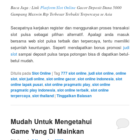
Baca Juga : Link
Platform Slot Online
Gacor Deposit Dana 5000
Gampang Maxwin Rtp Terbesar Terbukti Terpercaya se Asia
Secepatnya kerjakan register dan menggunakan proses transaksi
slot pulsa sebagai pilihan alternatif. Apalagi anda masuk
bersama web slot pulsa terbaik dan terpercaya, tentu memiliki
sejumlah keuntungan. Seperti mendapatkan bonus promosi
judi
slot
sampai deposit pulsa tanpa potongan bisa di dapatkan betul-
betul mudah.
Ditulis pada
Slot Online
|
Tag
777 slot online
,
judi slot online
,
online
slot
,
slot judi online
,
slot online gacor
,
slot online indonesia
,
slot
online lapak pusat
,
slot online pragmatic play
,
slot online
pragmatic play indonesia
,
slot online terbaik
,
slot online
terpercaya
,
slot thailand
|
Tinggalkan Balasan
Mudah Untuk Mengetahui
Game Yang Di Mainkan