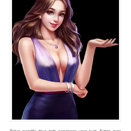
Poker memiliki daya tarik persaingan yang kuat. Setiap meja