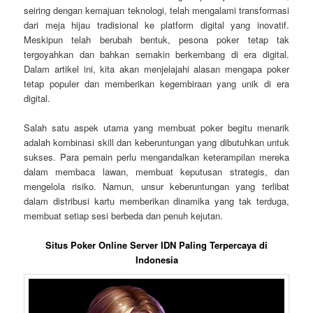
seiring dengan kemajuan teknologi, telah mengalami transformasi
dari meja hijau tradisional ke platform digital yang inovatif.
Meskipun telah berubah bentuk, pesona poker tetap tak
tergoyahkan dan bahkan semakin berkembang di era digital.
Dalam artikel ini, kita akan menjelajahi alasan mengapa poker
tetap populer dan memberikan kegembiraan yang unik di era
digital.
Salah satu aspek utama yang membuat poker begitu menarik
adalah kombinasi skill dan keberuntungan yang dibutuhkan untuk
sukses. Para pemain perlu mengandalkan keterampilan mereka
dalam membaca lawan, membuat keputusan strategis, dan
mengelola risiko. Namun, unsur keberuntungan yang terlibat
dalam distribusi kartu memberikan dinamika yang tak terduga,
membuat setiap sesi berbeda dan penuh kejutan.
Situs Poker Online Server IDN Paling Terpercaya di
Indonesia