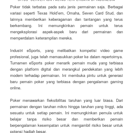
Poker tidak terbatas pada satu jenis permainan saja. Berbagai
variasi seperti Texas Hold’em, Omaha, Seven Card Stud, dan
lainnya memberikan keberagaman dan tantangan yang terus
berkembang. Ini memungkinkan pemain untuk terus
mengeksplorasi aspek-aspek baru dari permainan dan
memperdalam keterampilan mereka.
Industri eSports, yang melibatkan kompetisi video game
profesional, juga telah memasukkan poker ke dalam repertoirnya.
Turnamen eSports poker menarik pemain muda yang terbiasa
dengan platform digital dan merangkul pendekatan yang lebih
modern terhadap permainan. Ini membuka pintu untuk generasi
baru pemain poker yang terbiasa dengan pengalaman gaming
online.
Poker menawarkan fleksibilitas taruhan yang luar biasa. Dari
permainan dengan taruhan mikro hingga taruhan yang tinggi, ada
sesuatu untuk setiap pemain. Ini memungkinkan pemula untuk
belajar tanpa risiko besar dan memberikan pemain
berpengalaman kesempatan untuk mengambil risiko besar untuk
potensi hadiah besar.