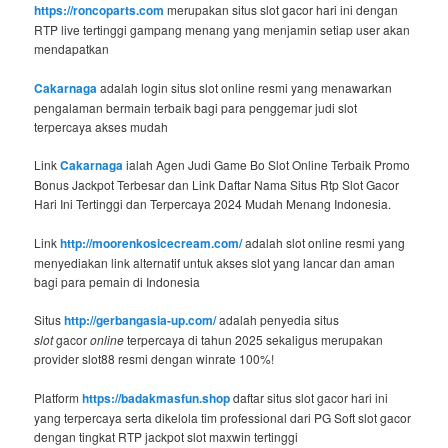
https://roncoparts.com
merupakan situs slot gacor hari ini dengan
RTP live tertinggi gampang menang yang menjamin setiap user akan
mendapatkan
Cakarnaga
adalah login situs slot online resmi yang menawarkan
pengalaman bermain terbaik bagi para penggemar judi slot
terpercaya akses mudah
Link
Cakarnaga
ialah Agen Judi Game Bo Slot Online Terbaik Promo
Bonus Jackpot Terbesar dan Link Daftar Nama Situs Rtp Slot Gacor
Hari Ini Tertinggi dan Terpercaya 2024 Mudah Menang Indonesia.
Link
http://moorenkosicecream.com/
adalah slot online resmi yang
menyediakan link alternatif untuk akses slot yang lancar dan aman
bagi para pemain di Indonesia
Situs
http://gerbangasia-up.com/
adalah penyedia situs
slot
gacor
online
terpercaya di tahun 2025 sekaligus merupakan
provider slot88 resmi dengan winrate 100%!
Platform
https://badakmasfun.shop
daftar situs slot gacor hari ini
yang terpercaya serta dikelola tim professional dari PG Soft slot gacor
dengan tingkat RTP jackpot slot maxwin tertinggi