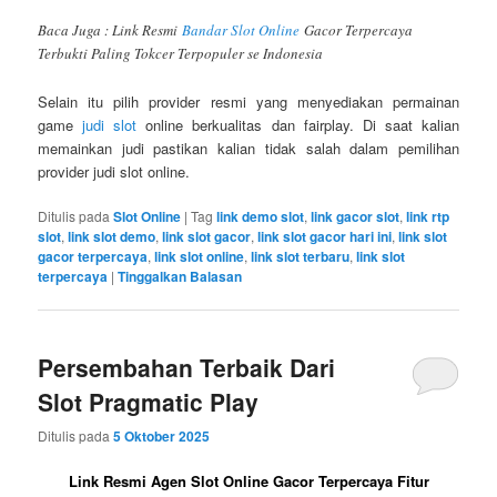
Baca Juga : Link Resmi
Bandar Slot Online
Gacor Terpercaya
Terbukti Paling Tokcer Terpopuler se Indonesia
Selain itu pilih provider resmi yang menyediakan permainan
game
judi slot
online berkualitas dan fairplay. Di saat kalian
memainkan judi pastikan kalian tidak salah dalam pemilihan
provider judi slot online.
Ditulis pada
Slot Online
|
Tag
link demo slot
,
link gacor slot
,
link rtp
slot
,
link slot demo
,
link slot gacor
,
link slot gacor hari ini
,
link slot
gacor terpercaya
,
link slot online
,
link slot terbaru
,
link slot
terpercaya
|
Tinggalkan Balasan
Persembahan Terbaik Dari
Slot Pragmatic Play
Ditulis pada
5 Oktober 2025
Link Resmi Agen Slot Online Gacor Terpercaya Fitur