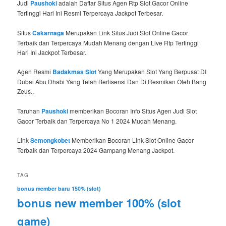
Judi
Paushoki
adalah Daftar Situs Agen Rtp Slot Gacor Online
Tertinggi Hari Ini Resmi Terpercaya Jackpot Terbesar.
Situs
Cakarnaga
Merupakan Link Situs Judi Slot Online Gacor
Terbaik dan Terpercaya Mudah Menang dengan Live Rtp Tertinggi
Hari Ini Jackpot Terbesar.
Agen Resmi
Badakmas Slot
Yang Merupakan Slot Yang Berpusat DI
Dubai Abu Dhabi Yang Telah Berlisensi Dan Di Resmikan Oleh Bang
Zeus..
Taruhan
Paushoki
memberikan Bocoran Info Situs Agen Judi Slot
Gacor Terbaik dan Terpercaya No 1 2024 Mudah Menang.
Link
Semongkobet
Memberikan Bocoran Link Slot Online Gacor
Terbaik dan Terpercaya 2024 Gampang Menang Jackpot.
TAG
bonus member baru 150% (slot)
bonus new member 100% (slot
game)