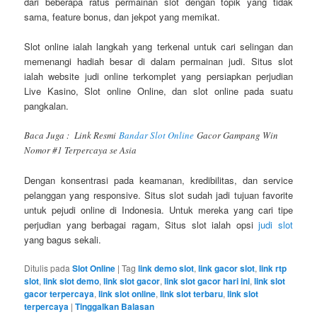
dari beberapa ratus permainan slot dengan topik yang tidak
sama, feature bonus, dan jekpot yang memikat.
Slot online ialah langkah yang terkenal untuk cari selingan dan
memenangi hadiah besar di dalam permainan judi. Situs slot
ialah website judi online terkomplet yang persiapkan perjudian
Live Kasino, Slot online Online, dan slot online pada suatu
pangkalan.
Baca Juga : Link Resmi
Bandar Slot Online
Gacor Gampang Win
Nomor #1 Terpercaya se Asia
Dengan konsentrasi pada keamanan, kredibilitas, dan service
pelanggan yang responsive. Situs slot sudah jadi tujuan favorite
untuk pejudi online di Indonesia. Untuk mereka yang cari tipe
perjudian yang berbagai ragam, Situs slot ialah opsi
judi slot
yang bagus sekali.
Ditulis pada
Slot Online
|
Tag
link demo slot
,
link gacor slot
,
link rtp
slot
,
link slot demo
,
link slot gacor
,
link slot gacor hari ini
,
link slot
gacor terpercaya
,
link slot online
,
link slot terbaru
,
link slot
terpercaya
|
Tinggalkan Balasan