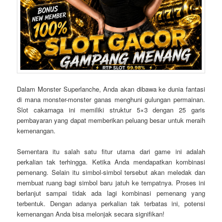
Dalam Monster Superlanche, Anda akan dibawa ke dunia fantasi
di mana monster-monster ganas menghuni gulungan permainan.
Slot cakarnaga ini memiliki struktur 5×3 dengan 25 garis
pembayaran yang dapat memberikan peluang besar untuk meraih
kemenangan.
Sementara itu salah satu fitur utama dari game ini adalah
perkalian tak terhingga. Ketika Anda mendapatkan kombinasi
pemenang. Selain itu simbol-simbol tersebut akan meledak dan
membuat ruang bagi simbol baru jatuh ke tempatnya. Proses ini
berlanjut sampai tidak ada lagi kombinasi pemenang yang
terbentuk. Dengan adanya perkalian tak terbatas ini, potensi
kemenangan Anda bisa melonjak secara signifikan!