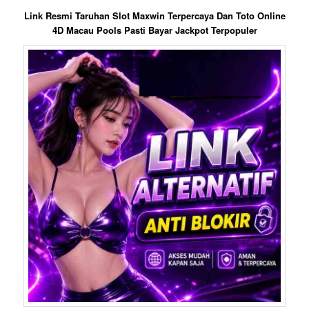
Link Resmi Taruhan Slot Maxwin Terpercaya Dan Toto Online
4D Macau Pools Pasti Bayar Jackpot Terpopuler