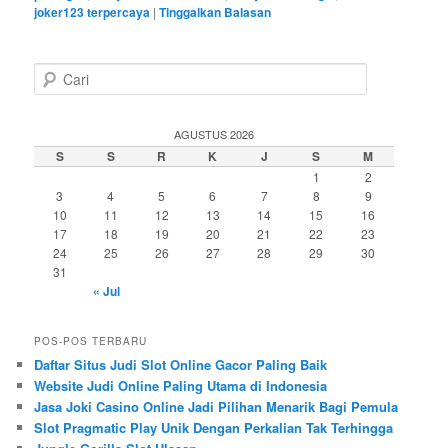
joker123 terpercaya
|
Tinggalkan Balasan
C
a
r
i
AGUSTUS 2026
S
S
R
K
J
S
M
1
2
3
4
5
6
7
8
9
10
11
12
13
14
15
16
17
18
19
20
21
22
23
24
25
26
27
28
29
30
31
« Jul
POS-POS TERBARU
Daftar Situs Judi Slot Online Gacor Paling Baik
Website Judi Online Paling Utama di Indonesia
Jasa Joki Casino Online Jadi Pilihan Menarik Bagi Pemula
Slot Pragmatic Play Unik Dengan Perkalian Tak Terhingga