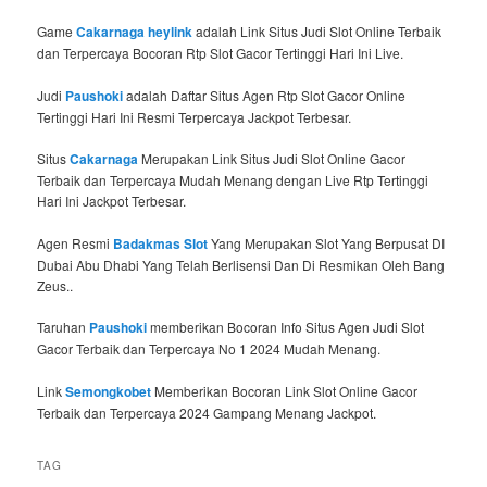
Game
Cakarnaga heylink
adalah Link Situs Judi Slot Online Terbaik
dan Terpercaya Bocoran Rtp Slot Gacor Tertinggi Hari Ini Live.
Judi
Paushoki
adalah Daftar Situs Agen Rtp Slot Gacor Online
Tertinggi Hari Ini Resmi Terpercaya Jackpot Terbesar.
Situs
Cakarnaga
Merupakan Link Situs Judi Slot Online Gacor
Terbaik dan Terpercaya Mudah Menang dengan Live Rtp Tertinggi
Hari Ini Jackpot Terbesar.
Agen Resmi
Badakmas Slot
Yang Merupakan Slot Yang Berpusat DI
Dubai Abu Dhabi Yang Telah Berlisensi Dan Di Resmikan Oleh Bang
Zeus..
Taruhan
Paushoki
memberikan Bocoran Info Situs Agen Judi Slot
Gacor Terbaik dan Terpercaya No 1 2024 Mudah Menang.
Link
Semongkobet
Memberikan Bocoran Link Slot Online Gacor
Terbaik dan Terpercaya 2024 Gampang Menang Jackpot.
TAG