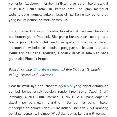
komentar facebook, memberi kritikan atau saran bakal sangat
miliki nilai untuk kami. Ini karena arah kita ialah membuat
website yang membahagiakan buat di mainkan untuk bettor atau
yang belum pernah bermain games judi.
Juga, game PC yang mereka tawarkan di perbarui bersama
pembaruan game Paushoki Slot paling baru hampir tiap-tiap hari.
Memanjakan Anda untuk unduhan gratis di luar sana, tetapi
kelemahan website ini adalah penggunaan bahasa Jerman.
Petualang cari harta legendary Phoenix dapat di temukan pada
game slot Phoenix Forge.
Baca Juga : Link
Situs Togel Online
5D Toto Bet Togel Terendah
Paling Terpercaya di Indonesia
Saat ini waktunya cari Phoenix
agen slot
yang dapat datangkan
symbol bonus untuk beroleh ronde Free Spin. Capai 3 biji
lambang BONUS untuk memacu SPIN GRATIS yang dapat di
dapat sembarangan standing. Semua lambang bakal
mendapatkan bayaran dari kiri ke kanan. Dan ada 7 biji lambang
berlainan bersama 1 simbol WILD dan Bonus lambang Phoenix.