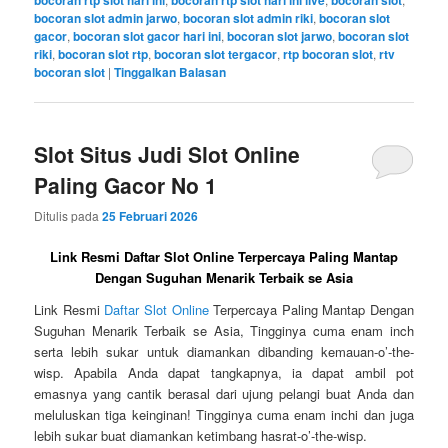
bocoran slot admin jarwo
,
bocoran slot admin riki
,
bocoran slot
gacor
,
bocoran slot gacor hari ini
,
bocoran slot jarwo
,
bocoran slot
riki
,
bocoran slot rtp
,
bocoran slot tergacor
,
rtp bocoran slot
,
rtv
bocoran slot
|
Tinggalkan Balasan
Slot Situs Judi Slot Online
Paling Gacor No 1
Ditulis pada
25 Februari 2026
Link Resmi Daftar Slot Online Terpercaya Paling Mantap
Dengan Suguhan Menarik Terbaik se Asia
Link Resmi
Daftar Slot Online
Terpercaya Paling Mantap Dengan
Suguhan Menarik Terbaik se Asia, Tingginya cuma enam inch
serta lebih sukar untuk diamankan dibanding kemauan-o’-the-
wisp. Apabila Anda dapat tangkapnya, ia dapat ambil pot
emasnya yang cantik berasal dari ujung pelangi buat Anda dan
meluluskan tiga keinginan! Tingginya cuma enam inchi dan juga
lebih sukar buat diamankan ketimbang hasrat-o’-the-wisp.