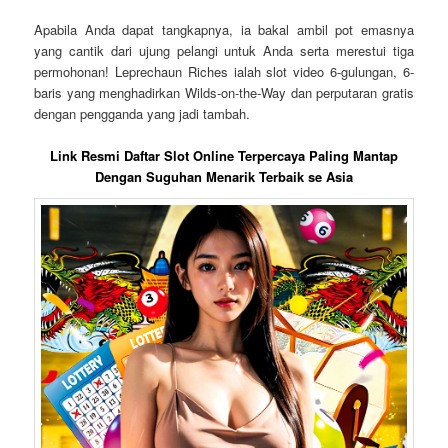
Apabila Anda dapat tangkapnya, ia bakal ambil pot emasnya
yang cantik dari ujung pelangi untuk Anda serta merestui tiga
permohonan! Leprechaun Riches ialah slot video 6-gulungan, 6-
baris yang menghadirkan Wilds-on-the-Way dan perputaran gratis
dengan pengganda yang jadi tambah.
Link Resmi Daftar Slot Online Terpercaya Paling Mantap
Dengan Suguhan Menarik Terbaik se Asia