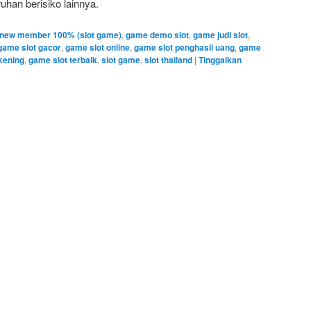
han berisiko lainnya.
new member 100% (slot game)
,
game demo slot
,
game judi slot
,
game slot gacor
,
game slot online
,
game slot penghasil uang
,
game
kening
,
game slot terbaik
,
slot game
,
slot thailand
|
Tinggalkan