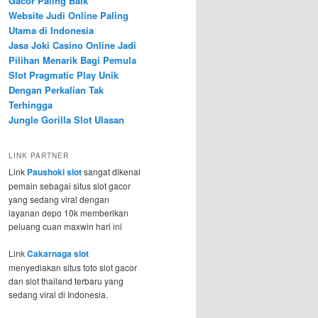
Gacor Paling Baik
Website Judi Online Paling
Utama di Indonesia
Jasa Joki Casino Online Jadi
Pilihan Menarik Bagi Pemula
Slot Pragmatic Play Unik
Dengan Perkalian Tak
Terhingga
Jungle Gorilla Slot Ulasan
LINK PARTNER
Link
Paushoki slot
sangat dikenal
pemain sebagai situs slot gacor
yang sedang viral dengan
layanan depo 10k memberikan
peluang cuan maxwin hari ini
Link
Cakarnaga slot
menyediakan situs toto slot gacor
dan slot thailand terbaru yang
sedang viral di Indonesia.