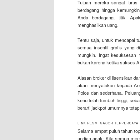
Tujuan mereka sangat luru
berdagang hingga kemungkin
Anda berdagang, titik. Ap
menghasilkan uang.
Tentu saja, untuk mencapai
semua insentif gratis yang 
mungkin. Ingat kesuksesan 
bukan karena ketika sukses A
Alasan broker di lisensikan d
akan menyatakan kepada And
Polos dan sederhana. Peluan
keno telah tumbuh tinggi, seba
berarti jackpot umumnya tetap 
LINK RESMI GACOR TERPERCAYA
Selama empat puluh tahun topi
undian acak; Kita semua mem