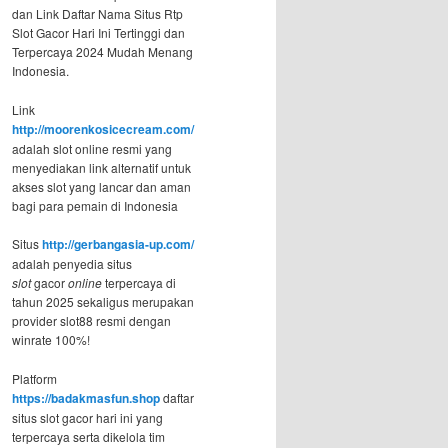
dan Link Daftar Nama Situs Rtp
Slot Gacor Hari Ini Tertinggi dan
Terpercaya 2024 Mudah Menang
Indonesia.
Link
http://moorenkosicecream.com/
adalah slot online resmi yang
menyediakan link alternatif untuk
akses slot yang lancar dan aman
bagi para pemain di Indonesia
Situs
http://gerbangasia-up.com/
adalah penyedia situs
slot
gacor
online
terpercaya di
tahun 2025 sekaligus merupakan
provider slot88 resmi dengan
winrate 100%!
Platform
https://badakmasfun.shop
daftar
situs slot gacor hari ini yang
terpercaya serta dikelola tim