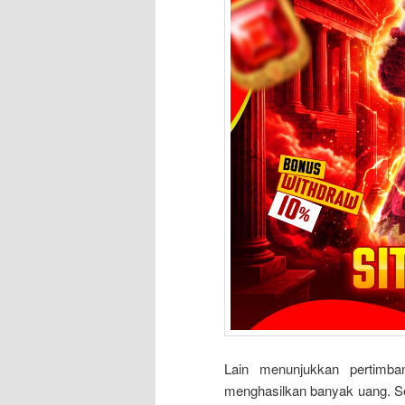
Lain menunjukkan pertimba
menghasilkan banyak uang. Se