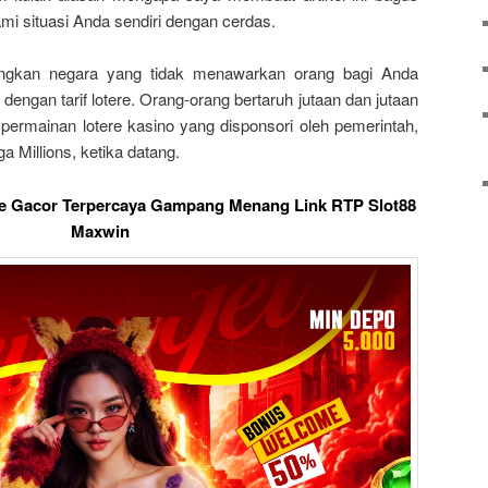
i situasi Anda sendiri dengan cerdas.
ngkan negara yang tidak menawarkan orang bagi Anda
ngan tarif lotere. Orang-orang bertaruh jutaan dan jutaan
permainan lotere kasino yang disponsori oleh pemerintah,
a Millions, ketika datang.
ine Gacor Terpercaya Gampang Menang Link RTP Slot88
Maxwin