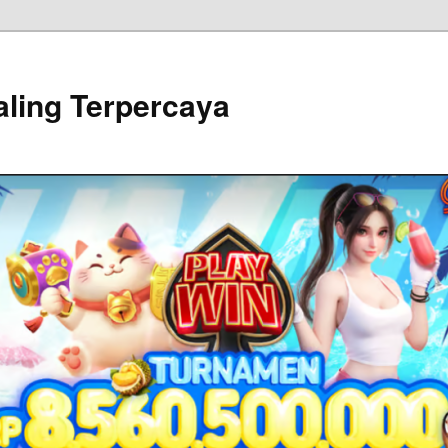
ling Terpercaya