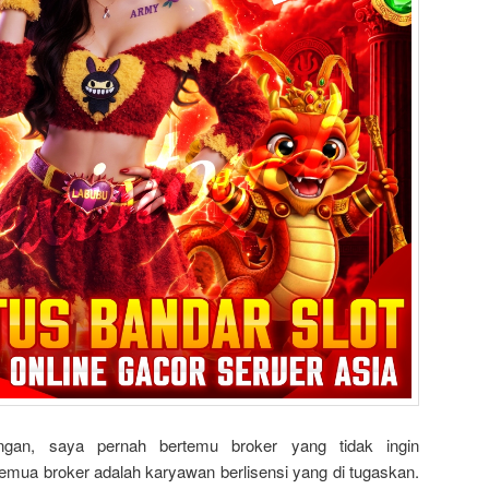
ngan, saya pernah bertemu broker yang tidak ingin
mua broker adalah karyawan berlisensi yang di tugaskan.