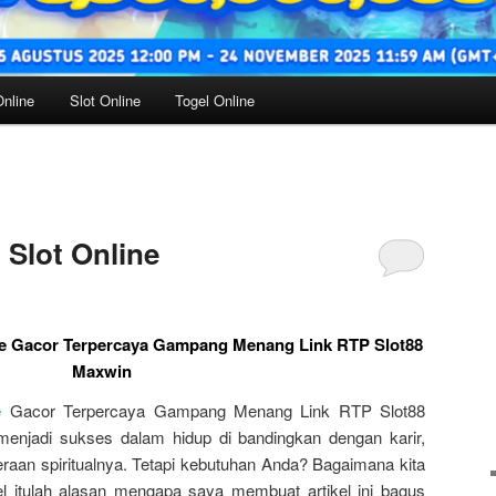
nline
Slot Online
Togel Online
 Slot Online
ine Gacor Terpercaya Gampang Menang Link RTP Slot88
Maxwin
e
Gacor Terpercaya Gampang Menang Link RTP Slot88
menjadi sukses dalam hidup di bandingkan dengan karir,
eraan spiritualnya. Tetapi kebutuhan Anda? Bagaimana kita
el itulah alasan mengapa saya membuat artikel ini bagus